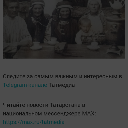
Следите за самым важным и интересным в
Telegram-канале
Татмедиа
Читайте новости Татарстана в
национальном мессенджере MАХ:
https://max.ru/tatmedia