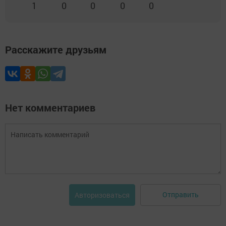
1
0
0
0
0
Расскажите друзьям
Нет комментариев
Отправить
Авторизоваться