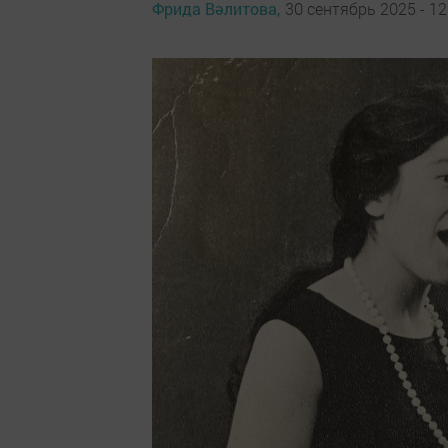
Фрида Вәлитова,
30 сентябрь 2025 - 12