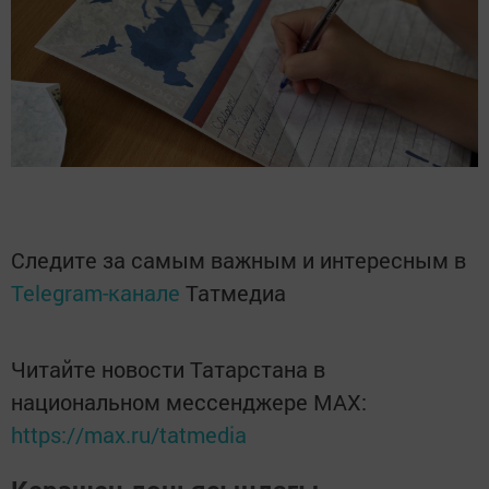
Следите за самым важным и интересным в
Telegram-канале
Татмедиа
Читайте новости Татарстана в
национальном мессенджере MАХ:
https://max.ru/tatmedia