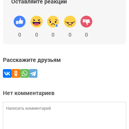
Оставляйте реакции
0
0
0
0
0
Расскажите друзьям
Нет комментариев