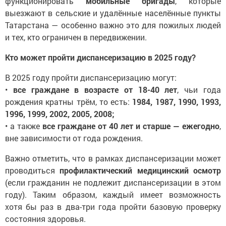
функционировать
мобильные бригады
, которые
выезжают в сельские и удалённые населённые пункты
Татарстана — особенно важно это для пожилых людей
и тех, кто ограничен в передвижении.
Кто может пройти диспансеризацию в 2025 году?
В 2025 году пройти диспансеризацию могут:
•
все граждане в возрасте от 18-40 лет
, чьи года
рождения кратны трём, то есть:
1984, 1987, 1990, 1993,
1996, 1999, 2002, 2005, 2008;
• а также
все граждане от 40 лет и старше — ежегодно
,
вне зависимости от года рождения.
Важно отметить, что в рамках диспансеризации может
проводиться
профилактический медицинский осмотр
(если гражданин не подлежит диспансеризации в этом
году). Таким образом, каждый имеет возможность
хотя бы раз в два-три года пройти базовую проверку
состояния здоровья.