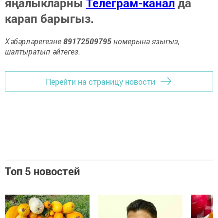
яңалыкларны
Телеграм-канал
да
карап барыгыз.
Хәбәрләрегезне
89172509795
номерына языгыз,
шалтыратып әйтегез.
Перейти на страницу новости
Топ 5 новостей