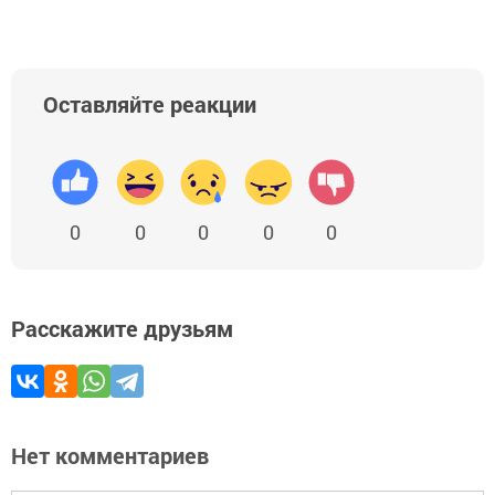
Оставляйте реакции
0
0
0
0
0
Расскажите друзьям
Нет комментариев