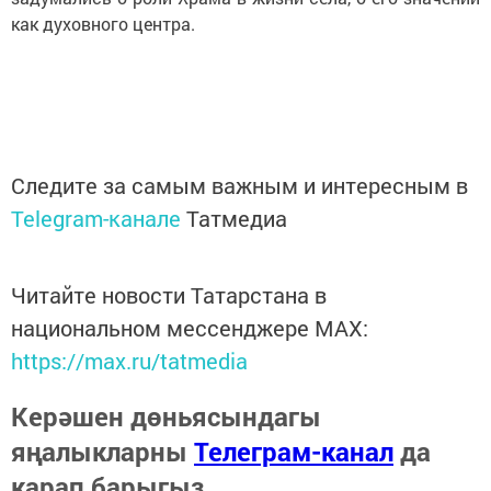
как духовного центра.
Следите за самым важным и интересным в
Telegram-канале
Татмедиа
Читайте новости Татарстана в
национальном мессенджере MАХ:
https://max.ru/tatmedia
Керәшен дөньясындагы
яңалыкларны
Телеграм-канал
да
карап барыгыз.