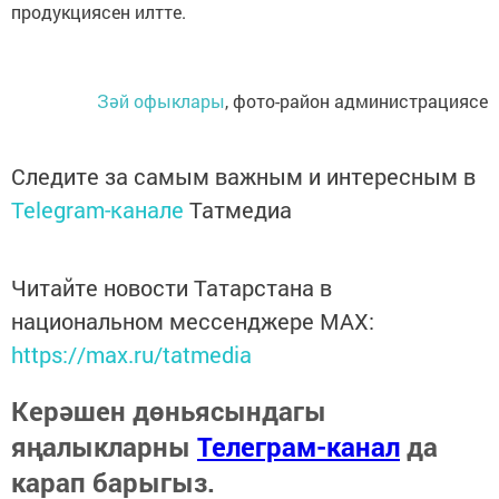
продукциясен илтте.
Зәй офыклары
, фото-район администрациясе
Следите за самым важным и интересным в
Telegram-канале
Татмедиа
Читайте новости Татарстана в
национальном мессенджере MАХ:
https://max.ru/tatmedia
Керәшен дөньясындагы
яңалыкларны
Телеграм-канал
да
карап барыгыз.