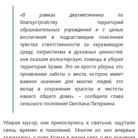
«В рамках двухмесячника по
благоустройству территорий
образовательных учреждений и с целью
воспитания в подрастающем поколении
чувства ответственности за окружающую
среду, патриотизма и духовных ценностей,
они оказали волонтерскую помощь в уборке
территории Храма. Это не просто уборка, это
проявление заботы о месте, которое имеет
важное значение для многих людей, это
вклад в сохранение красоты и чистоты
нашего общего дома», – сообщила глава
сельского поселения Светлана Питеркина.
Убирая мусор, они прикоснулись к святыне, ощутили
связь времен и поколений. Многие из них впервые
задумались о роли Храма в жизни села, о его значении