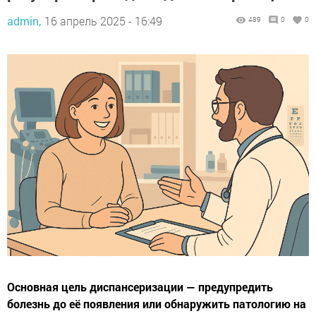
admin,
16 апрель 2025 - 16:49
489
0
0
Основная цель диспансеризации — предупредить
болезнь до её появления или обнаружить патологию на