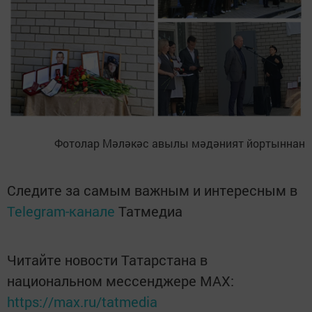
Фотолар Мәләкәс авылы мәдәният йортыннан
Следите за самым важным и интересным в
Telegram-канале
Татмедиа
Читайте новости Татарстана в
национальном мессенджере MАХ:
https://max.ru/tatmedia