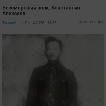
Бессмертный полк: Константин
Алексеев
Туганайлар,
7 май 2026 - 11:33
309
0
0