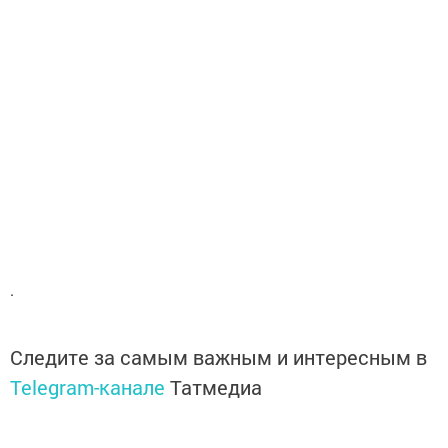
.
Следите за самым важным и интересным в
Telegram-канале
Татмедиа