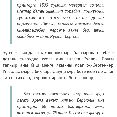
принтерга 1500 сумлык материал тотыла.
Егетләр белән җыешып торабыз, принтерны
туктаткан юк. Нәкъ менә нинди деталь
кирәклеген «Гараж» төркеме егетләре белән
киңәшләшәбез, нәрсәгә заказ бар, шуны
ясыйбыз, — диде Руслан Сергеев.
Бүгенге көндә «накольник»лар бастыралар. Әлеге
деталь снарядка куела дип аңлата Руслан. Соңгы
тапкыр аны биш меңгә якынны ясап җибәргәннәр.
Ул солдатларга бик кирәк, шуңа күрә бөтенесен дә алып
китеп, тиз арада урнаштырып та бетергәннәр.
— Бер партия накольник ясау өчен дүрт
сәгать ярым вакыт кирәк. Берьюлы ике
принтерда 50 деталь бастырыла, әмма
комплектлагач, ул 25 кала. Ягъни ике данәдән