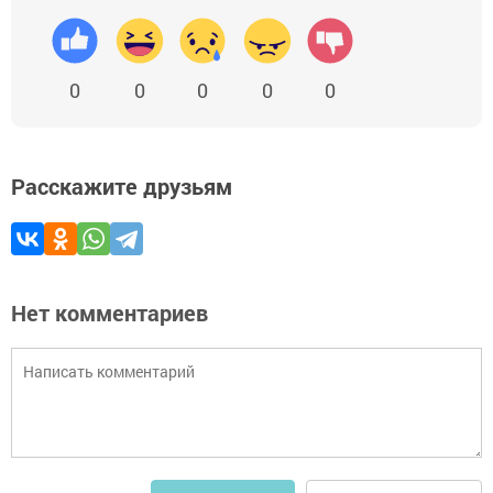
0
0
0
0
0
Расскажите друзьям
Нет комментариев