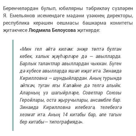
Беренчеләрдән булып, юбилярны тәбрикләү сүзләрен
Я. Емельянов исемендәге мәдәни үзәкнең директоры,
республика керәшен оешмасы башкарма комитеты
җитәкчесе
Людмила Белоусова
җиткерде:
«Мин гел әйтә киләм: энҗе төптә булган
кебек, халык җәүһәрләре дә — авылларда.
Барлык талантлар авыллардан чыккан. Бүген
дә күбесе авылларда яшәп иҗат итә. Зинаида
Кирилловна — шундыйлардан. Аның турында
әйткәч, туган ягы Кәләйне дә телгә алыйк.
Аларның үз шагыйрләре, Советлар Союзы
Геройлары, оста җыручылары, ансамбле бар.
Зинаида Кирилловна илебезгә, телебезгә
хезмәт итә. Аның 14 китабы бар, әле тагын
бер китабы— типографиядә».