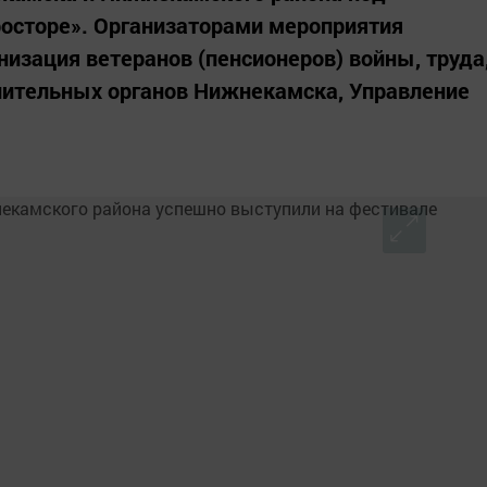
просторе». Организаторами мероприятия
изация ветеранов (пенсионеров) войны, труда
нительных органов Нижнекамска, Управление