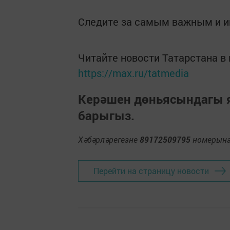
Следите за самым важным и 
Читайте новости Татарстана 
https://max.ru/tatmedia
Керәшен дөньясындагы
барыгыз.
Хәбәрләрегезне
89172509795
номерына 
Перейти на страницу новости