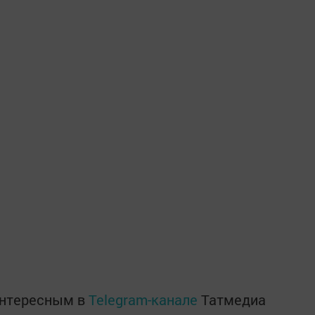
интересным в
Telegram-канале
Татмедиа