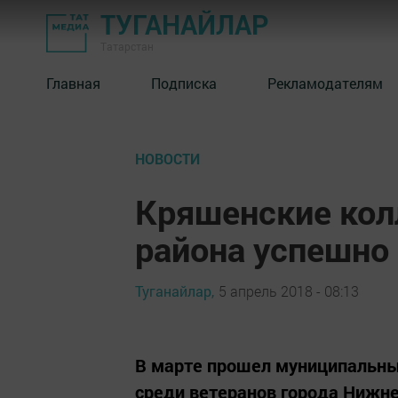
ТУГАНАЙЛАР
Татарстан
Главная
Подписка
Рекламодателям
НОВОСТИ
Кряшенские ко
района успешно
Туганайлар,
5 апрель 2018 - 08:13
В марте прошел муниципальны
среди ветеранов города Нижн