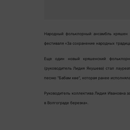
Народный фольклорный ансамбль кряшен «
фестиваля «За сохранение народных традиц
Еще один новый кряшенский фольклорн
(руководитель Лидия Якушева) стал лауре
песню "Бабам көе", которая ранее исполнял
Руководитель коллектива Лидия Ивановна з
в Волгограде березка».