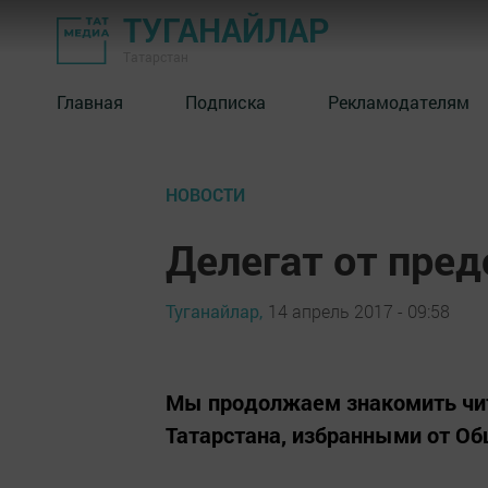
ТУГАНАЙЛАР
Татарстан
Главная
Подписка
Рекламодателям
НОВОСТИ
Делегат от пред
Туганайлар,
14 апрель 2017 - 09:58
Мы продолжаем знакомить чита
Татарстана, избранными от Об