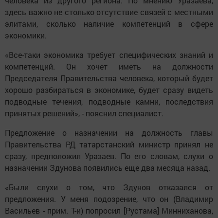
человека из другого региона. По мнению Уразаева,
здесь важно не столько отсутствие связей с местными
элитами, сколько наличие компетенций в сфере
экономики.
«Все-таки экономика требует специфических знаний и
компетенций. Он хочет иметь на должности
Председателя Правительства человека, который будет
хорошо разбираться в экономике, будет сразу видеть
подводные течения, подводные камни, последствия
принятых решений», - пояснил специалист.
Предложение о назначении на должность главы
Правительства РД татарстанский министр принял не
сразу, предположил Уразаев. По его словам, слухи о
назначении Здунова появились еще два месяца назад.
«Были слухи о том, что Здунов отказался от
предложения. У меня подозрение, что он (Владимир
Васильев - прим. Т-и) попросил [Рустама] Минниханова,