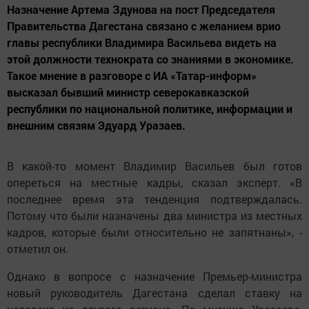
Назначение Артема Здунова на пост Председателя
Правительства Дагестана связано с желанием врио
главы республики Владимира Васильева видеть на
этой должности технократа со знаниями в экономике.
Такое мнение в разговоре с ИА «Татар-информ»
высказал бывший министр северокавказской
республики по национальной политике, информации и
внешним связям Эдуард Уразаев.
В какой-то момент Владимир Васильев был готов
опереться на местные кадры, сказал эксперт. «В
последнее время эта тенденция подтверждалась.
Потому что были назначены два министра из местных
кадров, которые были относительно не запятнаны», -
отметил он.
Однако в вопросе с назначение Премьер-министра
новый руководитель Дагестана сделал ставку на