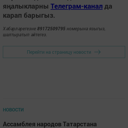
яңалыкларны
Телеграм-канал
да
карап барыгыз.
Хәбәрләрегезне
89172509795
номерына языгыз,
шалтыратып әйтегез.
Перейти на страницу новости
НОВОСТИ
Ассамблея народов Татарстана