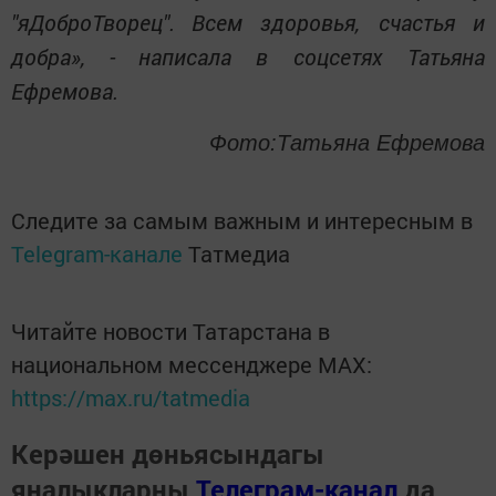
"яДоброТворец".
Всем здоровья, счастья и
добра
», -
написала в соцсетях Татьяна
Ефремова.
Фото:Татьяна Ефремова
Следите за самым важным и интересным в
Telegram-канале
Татмедиа
Читайте новости Татарстана в
национальном мессенджере MАХ:
https://max.ru/tatmedia
Керәшен дөньясындагы
яңалыкларны
Телеграм-канал
да