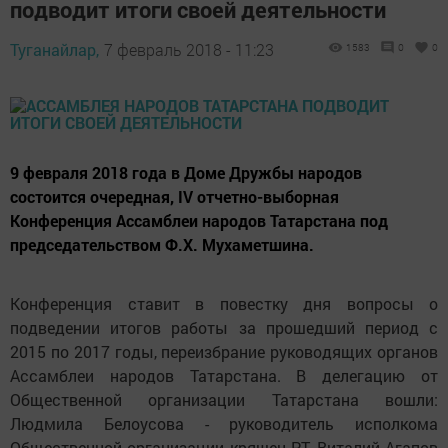
подводит итоги своей деятельности
Туганайлар,
7 февраль 2018 - 11:23
1583
0
0
9 февраля 2018 года в Доме Дружбы народов
состоится очередная, IV отчетно-выборная
Конференция Ассамблеи народов Татарстана под
председательством Ф.Х. Мухаметшина.
Конференция ставит в повестку дня вопросы о
подведении итогов работы за прошедший период с
2015 по 2017 годы, переизбрание руководящих органов
Ассамблеи народов Татарстана. В делегацию от
Общественной организации Татарстана вошли:
Людмила Белоусова - руководитель исполкома
Общественной организации кряшен РТ, Виталий Агапов