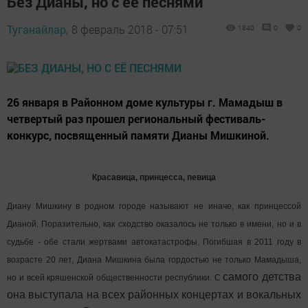
Без Дианы, но с её песнями
Туганайлар,
8 февраль 2018 - 07:51
1840
0
0
26 января в Районном доме культуры г. Мамадыш в
четвертый раз прошел региональный фестиваль-
конкурс, посвященный памяти Дианы Мишкиной.
Красавица, принцесса, певица
Диану Мишкину в родном городе называют не иначе, как принцессой
Дианой. Поразительно, как сходство оказалось не только в имени, но и в
судьбе - обе стали жертвами автокатастрофы. Погибшая в 2011 году в
возрасте 20 лет, Диана Мишкина была гордостью не только Мамадыша,
самого детства
но и всей кряшенской общественности республики. С
она выступала на всех районных концертах и вокальных