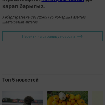
карап барыгыз.
Хәбәрләрегезне
89172509795
номерына языгыз,
шалтыратып әйтегез.
Перейти на страницу новости
Топ 5 новостей