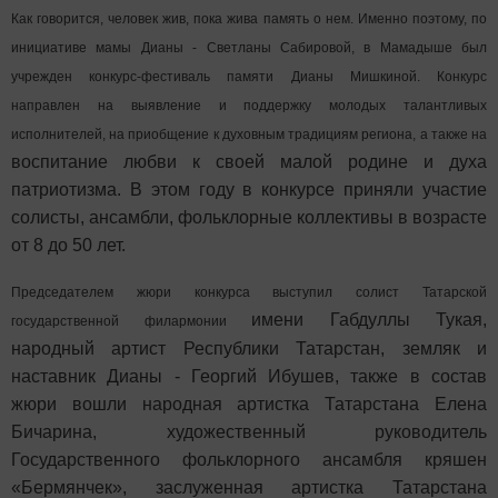
Как говорится, человек жив, пока жива память о нем. Именно поэтому, по
инициативе мамы Дианы - Светланы Сабировой, в Мамадыше был
учрежден конкурс-фестиваль памяти Дианы Мишкиной. Конкурс
направлен на выявление и поддержку молодых талантливых
исполнителей, на приобщение к духовным традициям региона, а также на
воспитание любви к своей малой родине и духа
патриотизма. В этом году в конкурсе приняли участие
солисты, ансамбли, фольклорные коллективы в возрасте
от 8 до 50 лет.
Председателем жюри конкурса выступил солист Татарской
имени Габдуллы Тукая,
государственной филармонии
народный артист Республики Татарстан, земляк и
наставник Дианы - Георгий Ибушев, также в состав
жюри вошли народная артистка Татарстана Елена
Бичарина, художественный руководитель
Государственного фольклорного ансамбля кряшен
«Бермянчек», заслуженная артистка Татарстана