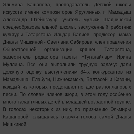
Эльмира Кашапова, преподаватель Детской школы
искусств имени композиторов Яруллиных г. Мамадыш
Александр Штейнгауэр, учитель музыки Шадчинской
среднеобразовательной школы, заслуженный работник
культуры Татарстана Ильдар Валиев, продюсер, мама
Дианы Мишкиной - Светлана Сабирова, член правления
Общественной организации кряшен Татарстана,
заместитель редактора газеты «Туганайлар» Ирина
Муллина. Все они выполнили трудную задачу: дали
должную оценку выступлениям 84-х конкурсантов из
Мамадыша, Елабуги, Нижнекамска, Балтасей и Казани,
каждый из которых представил по две разноплановых
песни. По словам членов жюри, в этом году особенно
много талантливых детей в младшей возрастной группе.
В голосах некоторых из них, по признанию Эльмиры
Кашаповой, слышались отзвуки голоса самой Дианы
Мишкиной.