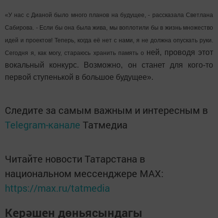
«У нас с Дианой было много планов на будущее, - рассказала Светлана
Сабирова. - Если бы она была жива, мы воплотили бы в жизнь множество
идей и проектов! Теперь, когда её нет с нами, я не должна опускать руки.
ней, проводя этот
Сегодня я, как могу, стараюсь хранить память о
вокальный конкурс. Возможно, он станет для кого-то
первой
ступенькой в большое будущее».
Следите за самым важным и интересным в
Telegram-канале
Татмедиа
Читайте новости Татарстана в
национальном мессенджере MАХ:
https://max.ru/tatmedia
Керәшен дөньясындагы