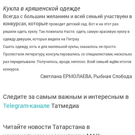
Кукла в кряшенской одежде
Всегда с большим жела­нием и всей семьей учас­твуем в
конкурсах, которые
проводит детский сад. Вот и на этот раз
решили одеть куклу. Так пожелала Настя: одеть самую красивую куклу в
одежду девушек, которых видела на Питрау.
Сшить одежду, хоть и для маленькой куклы, оказалось не просто.
Пролистали лите­ратуру, консультировались со специалистами, несколь­ко
раз переделывали. По­лучилось, вроде, неплохо. Всей семьей ждём итогов
конкурса.
Светлана ЕРМОЛАЕВА, Рыбная Слобода
Следите за самым важным и интересным в
Telegram-канале
Татмедиа
Читайте новости Татарстана в