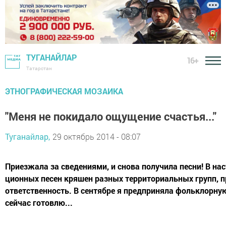
ТУГАНАЙЛАР
16+
Татарстан
ЭТНОГРАФИЧЕСКАЯ МОЗАИКА
"Меня не покидало ощущение счастья..."
Туганайлар,
29 октябрь 2014 - 08:07
Приезжала за сведениями, и снова получила песни! В н
ционных песен кряшен раз­ных территориальных групп, п
ответственность. В сентябре я предпри­няла фольклорн
сей­час готовлю...