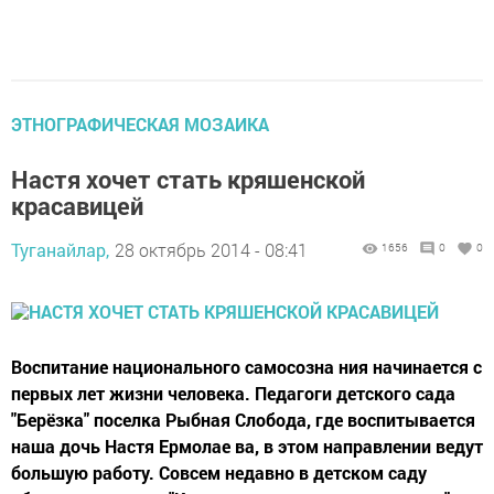
ЭТНОГРАФИЧЕСКАЯ МОЗАИКА
Настя хочет стать кряшенской
красавицей
Туганайлар,
28 октябрь 2014 - 08:41
1656
0
0
Воспитание нацио­нального самосозна­ ния начинается с
пер­вых лет жизни челове­ка. Педагоги детского сада
"Берёзка" поселка Рыбная Слобода, где воспитывается
наша дочь Настя Ермолае­ ва, в этом направлении ведут
большую работу. Совсем недавно в дет­ском саду