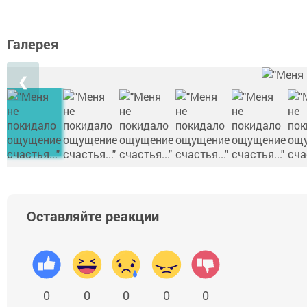
Галерея
❮
Оставляйте реакции
0
0
0
0
0