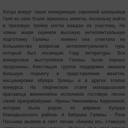
Когда вокруг такая конкуренция, скромной школьнице
Гале из села Усали пришлось нелегко, поскольку войти
в призовую тройку могла каждая из участниц. Но
члены жюри оценили высокую интеллектуальную
подготовку Галины - именно она ответила на
большинство вопросов интеллектуального тура,
который был посвящен Году литературы. Все
конкурсные выступления Галины были хорошо
продуманы, блестящая группа поддержки оказала
большую подмогу в представлении визитки,
инсценировке обряда Троицы и в других этапах
конкурса. На творческом этапе мамадышская
красавица великолепно исполнила гостевую песню
своей прапрабабушки - Ирины Николаевны Кирушиной,
которая была родом из деревни Кулущи
Мамадышского района. А бабушка Галины - Роза
Пасыева вывела в свет песню «Безнең ил», ставшую