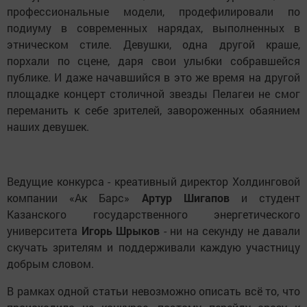
профессиональные модели, продефилировали по
подиуму в современных нарядах, выполненных в
этническом стиле. Девушки, одна другой краше,
порхали по сцене, даря свои улыбки собравшейся
публике. И даже начавшийся в это же время на другой
площадке концерт столичной звезды Пелагеи не смог
переманить к себе зрителей, завороженных обаянием
наших девушек.
Ведущие конкурса - креативный директор Холдинговой
компании «Ак Барс»
Артур Шигапов
и студент
Казанского государственного энергетического
университета
Игорь Шрыков
- ни на секунду не давали
скучать зрителям и поддерживали каждую участницу
добрым словом.
В рамках одной статьи невозможно описать всё то, что