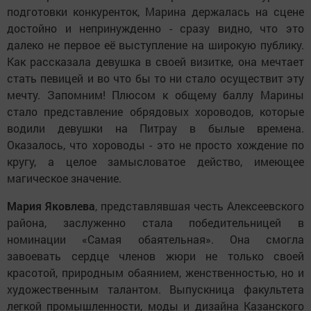
подготовки конкуренток, Марина держалась на сцене
достойно и непринужденно - сразу видно, что это
далеко не первое её выступление на широкую публику.
Как рассказала девушка в своей визитке, она мечтает
стать певицей и во что бы то ни стало осуществит эту
мечту. Запомним! Плюсом к общему баллу Марины
стало представление обрядовых хороводов, которые
водили девушки на Питрау в былые времена.
Оказалось, что хороводы - это не просто хождение по
кругу, а целое замысловатое действо, имеющее
магическое значение.
Мария Яковлева
, представлявшая честь Алексеевского
района, заслуженно стала победительницей в
номинации «Самая обаятельная». Она смогла
завоевать сердце членов жюри не только своей
красотой, природным обаянием, женственностью, но и
художественным талантом. Выпускница факультета
легкой промышленности, моды и дизайна Казанского