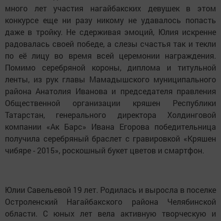
много лет участия нагайбакских девушек в этом
конкурсе еще ни разу никому не удавалось попасть
даже в тройку. Не сдерживая эмоций, Юлия искренне
радовалась своей победе, а слезы счастья так и текли
по её лицу во время всей церемонии награждения.
Помимо серебряной короны, диплома и титульной
ленты, из рук главы Мамадышского муниципального
района Анатолия Иванова и председателя правления
Общественной организации кряшен Республики
Татарстан, генерального директора Холдинговой
компании «Ак Барс» Ивана Егорова победительница
получила серебряный браслет с гравировкой «Кряшен
чибяре - 2015», роскошный букет цветов и смартфон.
Юлии Савельевой 19 лет. Родилась и выросла в поселке
Остроленский Нагайбакского района Челябинской
области. С юных лет вела активную творческую и