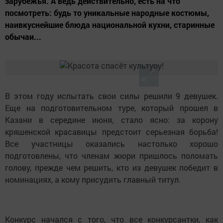
зарубежья. А ведь действительно, есть на что
посмотреть: будь то уникальные народные костюмы,
наивкуснейшие блюда национальной кухни, старинные
обычаи...
В этом году испытать свои силы решили 9 девушек.
Еще на подготовительном туре, который прошел в
Казани в середине июня, стало ясно: за корону
кряшенской красавицы предстоит серьезная борьба!
Все участницы оказались настолько хорошо
подготовлены, что членам жюри пришлось поломать
голову, прежде чем решить, кто из девушек победит в
номинациях, а кому присудить главный титул.
Конкурс начался с того, что все конкурсантки, как