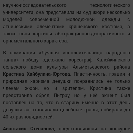
научно-исследовательского технологического
университета, она представила на суд жюри несколько
моделей современной молодежной одежды с
этническими элементами кряшенского костюма, а
также свои картины абстракционно-декоративного и
орнаментального характера.
В номинации «Лучшая исполнительница народного
танца» победу одержала хореограф Калейкинского
сельского дома культуры Альметьевского района
Кристина Хайбулина-Юртова
. Пластичность, грация и
природная харизма девушки понравились не только
членам жюри, но и зрителям. Кристина также
представила обряд Питрау, но у неё акцент был
поставлен на то, что в старину именно в этот день
девушки заготавливали целебные травы, собирали до
40 их разновидностей.
Анастасия Степанова
, представлявшая на конкурсе