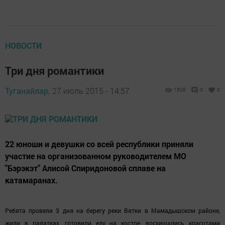
НОВОСТИ
Три дня романтики
Туганайлар,
27 июль 2015 - 14:57
1526
0
0
22 юноши и девушки со всей республики приняли
участие на организованном руководителем МО
"Бэрэкэт" Алисой Спиридоновой сплаве на
катамаранах.
Ребята провели 3 дня на берегу реки Вятки в Мамадышском районе,
жили в палатках, готовили еду на костре, восхищались красотами