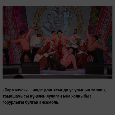
«Бәрмәнчек» – иҗат дөньясында үз урынын тапкан,
тамашачысы күңелен яулаган һәм халкыбыз
горурлыгы булган ансамбль.