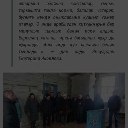
якларына әйләнеп кайттылар, тыныч
тормышта гаилә корып, балалар үстереп,
бүгенге көндә оныкларына куанып гомер
итәләр. Ә инде арабыздан киткәннәрне бер
минутлык тынлык белән искә алдык.
Берсенең хатыны иренә багышлап җыр да
җырлады. Аны инде күз яшьләре белән
тыңлады...», — дип язды Янсуардан
Екатерина Яковлева.