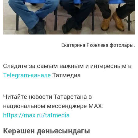
Екатерина Яковлева фотолары.
Следите за самым важным и интересным в
Telegram-канале
Татмедиа
Читайте новости Татарстана в
национальном мессенджере MАХ:
https://max.ru/tatmedia
Керәшен дөньясындагы