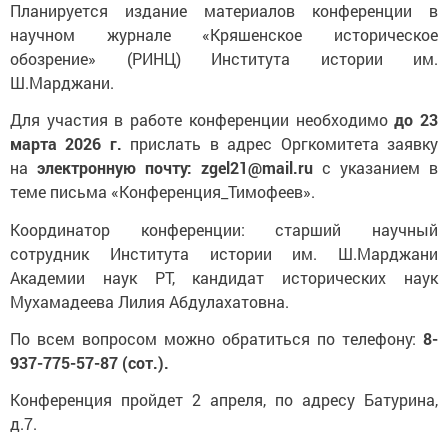
Планируется издание материалов конференции в
научном журнале «Кряшенское историческое
обозрение» (РИНЦ) Института истории им.
Ш.Марджани.
Для участия в работе конференции необходимо
до 23
марта 2026 г.
прислать в адрес Оргкомитета заявку
на
электронную почту:
zgel21@mail.ru
с указанием в
теме письма «Конференция_Тимофеев».
Координатор конференции: старший научный
сотрудник Института истории им. Ш.Марджани
Академии наук РТ, кандидат исторических наук
Мухамадеева Лилия Абдулахатовна.
По всем вопросом можно обратиться по телефону:
8-
937-775-57-87 (сот.).
Конференция пройдет 2 апреля, по адресу Батурина,
д.7.