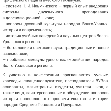
—система Н. И. Ильминского — первый опыт внедрения
системы двуязычного преподавания
в дореволюционной школе;
—вопросы духовной культуры народов Волго-Уралья:
история и современность;
—история учебных заведений и научных центров Волго-
Уральского региона;
— богословие и светские науки: традиционные и новые
взаимосвязи;
— проблемы межкультурного взаимодействия народов
Волго-Уральского региона.
К участию в конференции приглашаются ученые,
краеведы, священнослужители, преподаватели ВУЗов,
аспиранты, магистранты, студенты, учителя школ, а
также лица, заинтересованные в обсуждении вопросов
истории православного просветительства и истории
народов Среднего Поволжья и Приуралья.