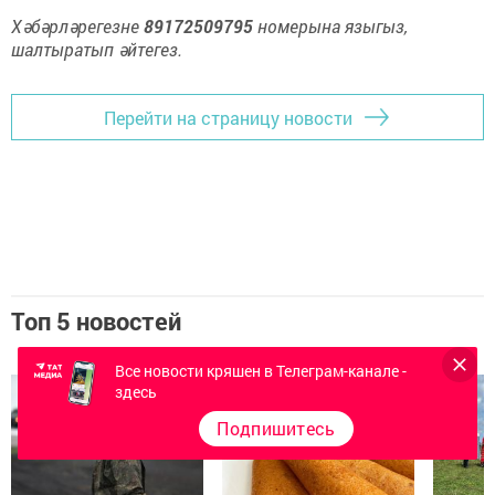
Хәбәрләрегезне
89172509795
номерына языгыз,
шалтыратып әйтегез.
Перейти на страницу новости
Топ 5 новостей
Все новости кряшен в Телеграм-канале -
здесь
Подпишитесь