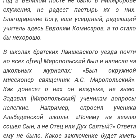
служения, не радеет пастырь их о них.
Благодарение Богу, еще усердный, радеющий
учитель здесь Евдоким Комисаров, а то стало
бы нехорошо.
В школах братских Лаишевского уезда почти
во всех о[тец] Миропольский был и написал на
школьных журналах: «Был окружной
миссионер священник А.С. Миропольский».
Как донесет о них он владыке, не знаю.
Задавал [Миропольский] ученикам вопросы
нелегкие. Например, спросил ученика
Альбединской школы: «Почему на землю
сошел Сын, а не Отец или Дух Святый?» Ответа
ему не было. Какое заключение будет иметь