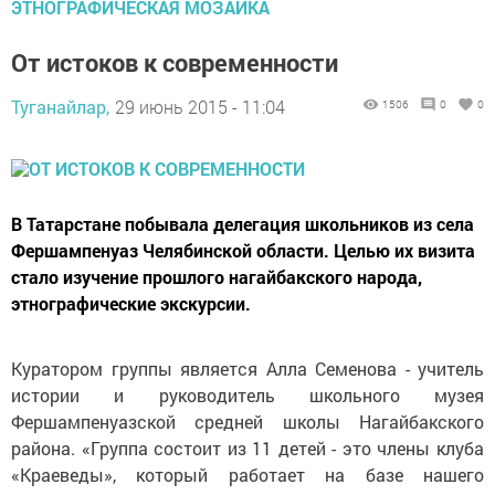
ЭТНОГРАФИЧЕСКАЯ МОЗАИКА
От истоков к современности
Туганайлар,
29 июнь 2015 - 11:04
1506
0
0
В Татарстане побывала делегация школьников из села
Фершампенуаз Челябинской области. Целью их визита
стало изучение прошлого нагайбакского народа,
этнографические экскурсии.
Куратором группы является Алла Семенова - учитель
истории и руководитель школьного музея
Фершампенуазской средней школы Нагайбакского
района. «Группа состоит из 11 детей - это члены клуба
«Краеведы», который работает на базе нашего