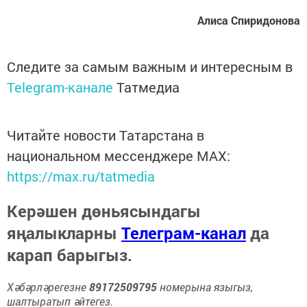
Алиса Спиридонова
Следите за самым важным и интересным в
Telegram-канале
Татмедиа
Читайте новости Татарстана в
национальном мессенджере MАХ:
https://max.ru/tatmedia
Керәшен дөньясындагы
яңалыкларны
Телеграм-канал
да
карап барыгыз.
Хәбәрләрегезне
89172509795
номерына языгыз,
шалтыратып әйтегез.