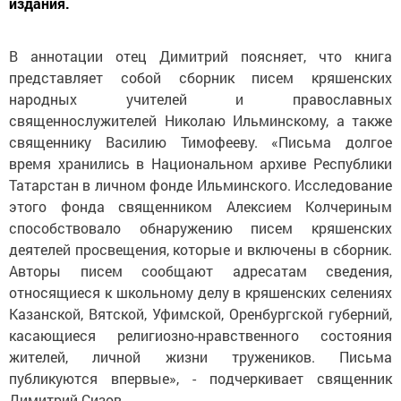
издания.
В аннотации отец Димитрий поясняет, что книга
представляет собой сборник писем кряшенских
народных учителей и православных
священнослужителей Николаю Ильминскому, а также
священнику Василию Тимофееву. «Письма долгое
время хранились в Национальном архиве Республики
Татарстан в личном фонде Ильминского. Исследование
этого фонда священником Алексием Колчериным
способствовало обнаружению писем кряшенских
деятелей просвещения, которые и включены в сборник.
Авторы писем сообщают адресатам сведения,
относящиеся к школьному делу в кряшенских селениях
Казанской, Вятской, Уфимской, Оренбургской губерний,
касающиеся религиозно-нравственного состояния
жителей, личной жизни тружеников. Письма
публикуются впервые», - подчеркивает священник
Димитрий Сизов.