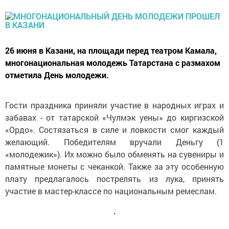
26 июня в Казани, на площади перед театром Камала,
многонациональная молодежь Татарстана с размахом
отметила День молодежи.
Гости праздника приняли участие в народных играх и
забавах - от татарской «Чулмэк уены» до киргизской
«Ордо». Состязаться в силе и ловкости смог каждый
желающий. Победителям вручали Деньгу (1
«молодежик»). Их можно было обменять на сувениры и
памятные монеты с чеканкой. Также за эту особенную
плату предлагалось пострелять из лука, принять
участие в мастер-классе по национальным ремеслам.