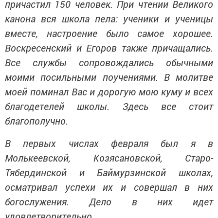
причастил 150 человек. При чтении Великого
канона вся школа пела: ученики и ученицы
вместе, настроение было самое хорошее.
Воскресенский и Егоров также причащались.
Все службы сопровождались обычными
моими посильными поучениями. В молитве
моей поминал Вас и дорогую мою куму и всех
благодетелей школы. Здесь все стоит
благополучно.
В первых числах февраля был я в
Молькеевской, Козясановской, Старо-
Тябердинской и Баймурзинской школах,
осматривал успехи их и совершал в них
богослужения. Дело в них идет
удовлетворительно.