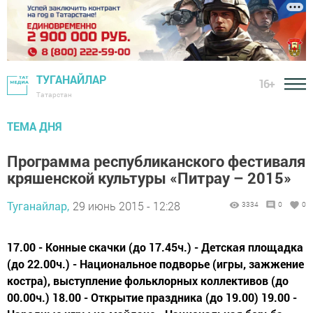
ТУГАНАЙЛАР
16+
Татарстан
ТЕМА ДНЯ
Программа республиканского фестиваля
кряшенской культуры «Питрау – 2015»
Туганайлар,
29 июнь 2015 - 12:28
3334
0
0
17.00 - Конные скачки (до 17.45ч.) - Детская площадка
(до 22.00ч.) - Национальное подворье (игры, зажжение
костра), выступление фольклорных коллективов (до
00.00ч.) 18.00 - Открытие праздника (до 19.00) 19.00 -