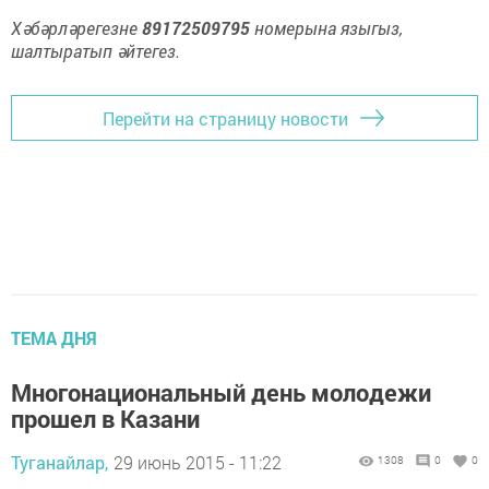
Хәбәрләрегезне
89172509795
номерына языгыз,
шалтыратып әйтегез.
Перейти на страницу новости
ТЕМА ДНЯ
Многонациональный день молодежи
прошел в Казани
Туганайлар,
29 июнь 2015 - 11:22
1308
0
0