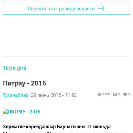
Перейти на страницу новости
ТЕМА ДНЯ
Питрау - 2015
Туганайлар,
29 июнь 2015 - 11:52
1465
0
0
Хөрмәтле карендәшләр Барчагызны 11 июльдә