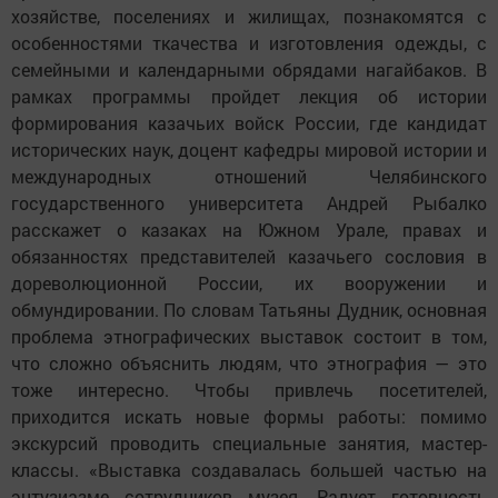
хозяйстве, поселениях и жилищах, познакомятся с
особенностями ткачества и изготовления одежды, с
семейными и календарными обрядами нагайбаков. В
рамках программы пройдет лекция об истории
формирования казачьих войск России, где кандидат
исторических наук, доцент кафедры мировой истории и
международных отношений Челябинского
государственного университета Андрей Рыбалко
расскажет о казаках на Южном Урале, правах и
обязанностях представителей казачьего сословия в
дореволюционной России, их вооружении и
обмундировании. По словам Татьяны Дудник, основная
проблема этнографических выставок состоит в том,
что сложно объяснить людям, что этнография ― это
тоже интересно. Чтобы привлечь посетителей,
приходится искать новые формы работы: помимо
экскурсий проводить специальные занятия, мастер-
классы. «Выставка создавалась большей частью на
энтузиазме сотрудников музея. Радует готовность