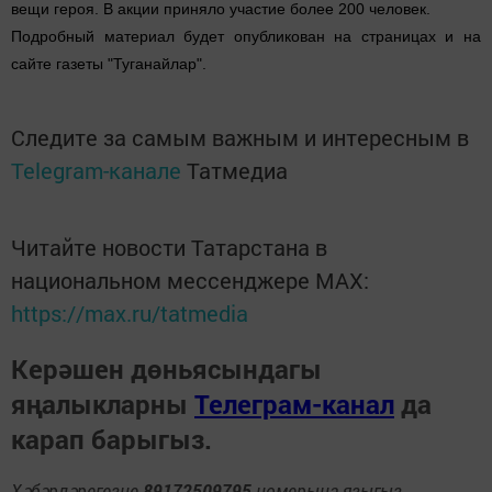
вещи героя. В акции приняло участие более 200 человек.
Подробный материал будет опубликован на страницах и на
сайте газеты "Туганайлар".
Следите за самым важным и интересным в
Telegram-канале
Татмедиа
Читайте новости Татарстана в
национальном мессенджере MАХ:
https://max.ru/tatmedia
Керәшен дөньясындагы
яңалыкларны
Телеграм-канал
да
карап барыгыз.
Хәбәрләрегезне
89172509795
номерына языгыз,