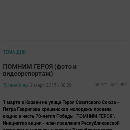
ТЕМА ДНЯ
ПОМНИМ ГЕРОЯ (фото и
видеорепортаж)
Туганайлар,
2 март 2015 - 08:39
1635
0
0
1 марта в Казани на улице Героя Советского Союза -
Петра Гаврилова кряшенская молодежь провела
акцию в честь 70-летия Победы "ПОМНИМ ГЕРОЯ".
Инициатор акции - член правления Республиканской
организации кряшен, участник Республиканского