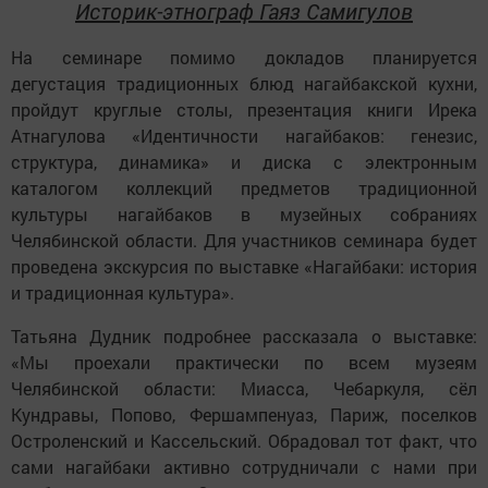
Историк-этнограф Гаяз Самигулов
На семинаре помимо докладов планируется
дегустация традиционных блюд нагайбакской кухни,
пройдут круглые столы, презентация книги Ирека
Атнагулова «Идентичности нагайбаков: генезис,
структура, динамика» и диска с электронным
каталогом коллекций предметов традиционной
культуры нагайбаков в музейных собраниях
Челябинской области. Для участников семинара будет
проведена экскурсия по выставке «Нагайбаки: история
и традиционная культура».
Татьяна Дудник подробнее рассказала о выставке:
«Мы проехали практически по всем музеям
Челябинской области: Миасса, Чебаркуля, сёл
Кундравы, Попово, Фершампенуаз, Париж, поселков
Остроленский и Кассельский. Обрадовал тот факт, что
сами нагайбаки активно сотрудничали с нами при