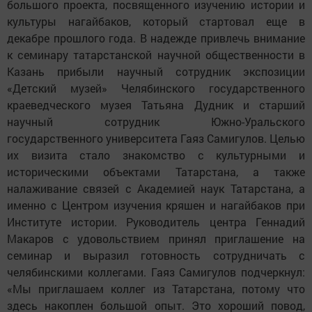
большого проекта, посвященного изучению истории и
культуры нагайбаков, который стартовал еще в
декабре прошлого года. В надежде привлечь внимание
к семинару татарстанской научной общественности в
Казань прибыли научный сотрудник экспозиции
«Детский музей» Челябинского государственного
краеведческого музея Татьяна Дудник и старший
научный сотрудник Южно-Уральского
государственного университета Гаяз Самигулов. Целью
их визита стало знакомство с культурными и
историческими объектами Татарстана, а также
налаживание связей с Академией наук Татарстана, а
именно с Центром изучения кряшен и нагайбаков при
Институте истории. Руководитель центра Геннадий
Макаров с удовольствием принял приглашение на
семинар и выразил готовность сотрудничать с
челябинскими коллегами. Гаяз Самигулов подчеркнул:
«Мы приглашаем коллег из Татарстана, потому что
здесь накоплен большой опыт. Это хороший повод,