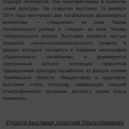
подборе экспонатов. Они заинтересованы в развитии
своей культуры. На открытии выставки 15 декабря
2014 года выступили два нагайбакских фольклорных
коллектива ― «Чишмелек» из села Париж
Нагайбакского района и «Чешме» из села Попово
Чебаркульского района. Выставка является частью
большого научно-исследовательского проекта, в
рамках которого готовится к изданию монография
«Идентичность нагайбаков» и формируется
электронный каталог коллекций предметов
традиционной культуры нагайбаков из фондов музеев
Челябинской области. Инициатором и куратором
выставки стала этнограф, заведующая секцией
этнографических программ Детского музея Ольга
Новикова».
Куратор выставки, этнограф Ольга Новикова