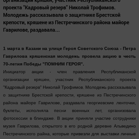
проекта "Кадровый резерв" Николай Трофимов.
Молодежь рассказывала о защитнике Брестской
крепости, кряшене из Пестречинского района майоре
Гаврилове, раздавала...
1 марта в Казани на улице Героя Советского Союза - Петра
Гаврилова кряшенская молодежь провела акцию в честь
70-летия Победы "ПОМНИМ ГЕРОЯ".
Инициатор акции - член правления Республиканской
организации кряшен, участник Республиканского проекта
"Кадровый резерв" Николай Трофимов. Молодежь рассказывала
о защитнике Брестской крепости, кряшене из Пестречинского
района майоре Гаврилове, раздавала георгиевские ленточки,
буклеты, исполняла песни военных лет, организовала
фотосессии в блиндаже. В акции приняли участие сотрудники
музея Гаврилова, открытого в его родной деревне Альведино
Пестречинского райна, которые привезли для выставки личные