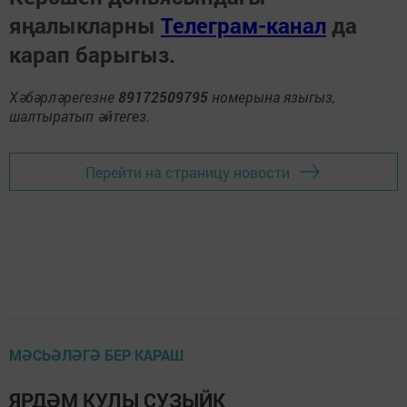
яңалыкларны
Телеграм-канал
да
карап барыгыз.
Хәбәрләрегезне
89172509795
номерына языгыз,
шалтыратып әйтегез.
Перейти на страницу новости
МӘСЬӘЛӘГӘ БЕР КАРАШ
ЯРДӘМ КУЛЫ СУЗЫЙК