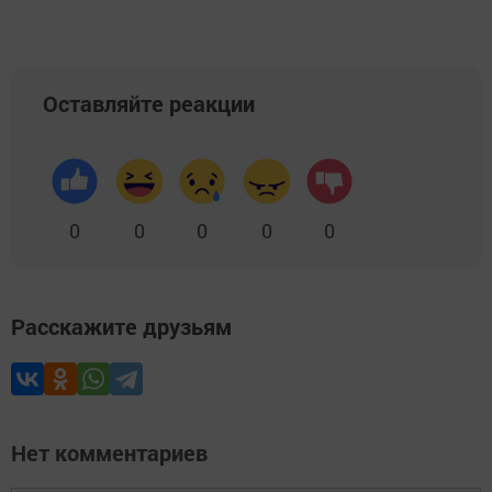
Оставляйте реакции
0
0
0
0
0
Расскажите друзьям
Нет комментариев