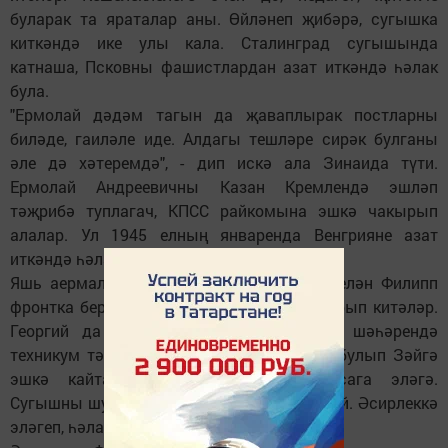
буларак та яраталар аны. Өйләнеп җибәрә, сугышка
киткәндә ике улы кала. Сталинград сугышында
катнаша, Псковны фашистлардан азат иткәндә һәлак
була.
"Ермолай дәдәм тагын да җаваплырак постларны
биләде, гаиләле иде. Алдагы тешләре сирәк булганы
әле дә хәтеремдә", - дип искә ала Зинаида түти.
Ермолай Андреевичны Казан Кремлендә эшләп
тәҗрибә туплагач, КПСС райкомына эшкә чакырып
алалар. Ул 1945 елның январенда Венгрияне азат
иткәндә һәлак була.
Яшь аермалары ике ел булган Георгий белән Филипп
фронтка бер көнне алынып, бер атка утырып китәләр.
Георгий да укымышлылардан: Свияжск шәһәрендә
техникум тәмамлап, җир эшләре белгече булып Зәйгә
эшкә кайта. Армия хезмәтенә Одессага эләгә.
Сугышны шунда хезмәт иткәндә каршылый. Әсирлеккә
эләгеп, һәлак була.