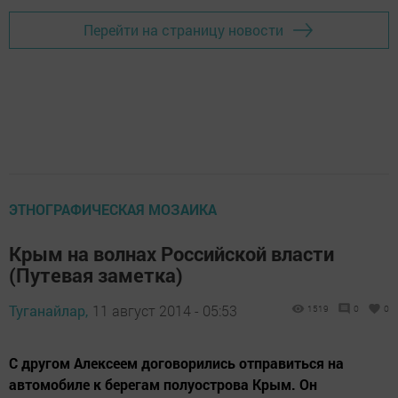
Перейти на страницу новости
ЭТНОГРАФИЧЕСКАЯ МОЗАИКА
Крым на волнах Российской власти
(Путевая заметка)
Туганайлар,
11 август 2014 - 05:53
1519
0
0
С другом Алексеем договорились отправиться на
автомобиле к берегам полуострова Крым. Он