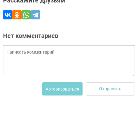
Нет комментариев
Отправить
Авторизоваться