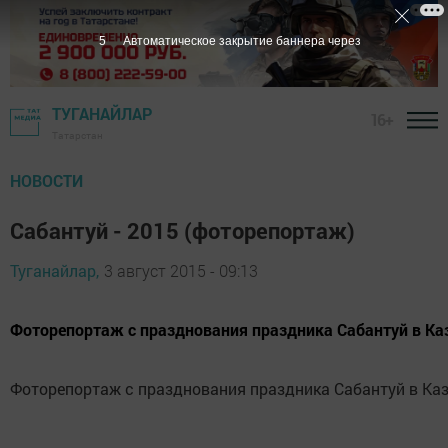
4
Автоматическое закрытие баннера через
ТУГАНАЙЛАР
16+
Татарстан
НОВОСТИ
Сабантуй - 2015 (фоторепортаж)
Туганайлар,
3 август 2015 - 09:13
Фоторепортаж с празднования праздника Сабантуй в Ка
Фоторепортаж с празднования праздника Сабантуй в Ка