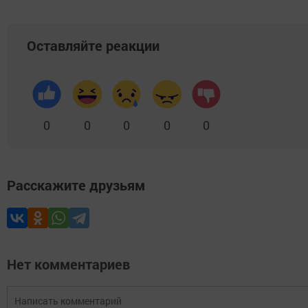
Оставляйте реакции
0
0
0
0
0
Расскажите друзьям
Нет комментариев