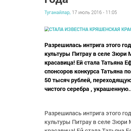
Туганайлар,
17 июль 2016 - 11:05
Разрешилась интрига этого го
культуры Питрау в селе Зюри
красавица! Ей стала Татьяна Е
спонсоров конкурса Татьяна п
50 тысяч рублей, переходящую
чистого серебра , украшенную..
Разрешилась интрига этого го
культуры Питрау в селе Зюри
красавица! Ей стала Татьяна 