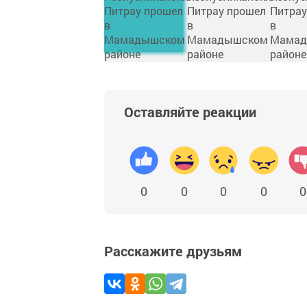
Оставляйте реакции
0
0
0
0
0
Расскажите друзьям