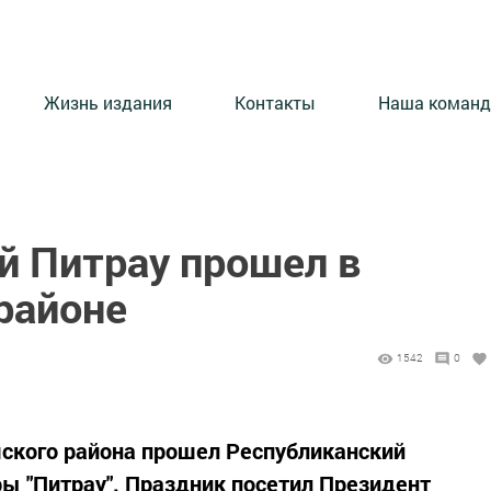
Жизнь издания
Контакты
Наша команд
й Питрау прошел в
районе
1542
0
ского района прошел Республиканский
ы "Питрау". Праздник посетил Президент