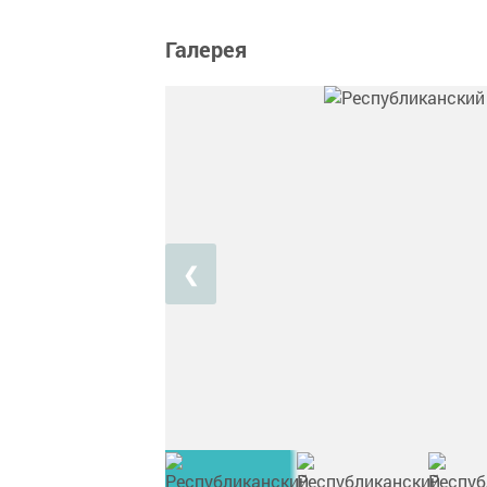
Галерея
❮