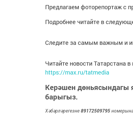
Предлагаем фоторепортаж с пр
Подробнее читайте в следующе
Следите за самым важным и 
Читайте новости Татарстана 
https://max.ru/tatmedia
Керәшен дөньясындагы
барыгыз.
Хәбәрләрегезне
89172509795
номерына 