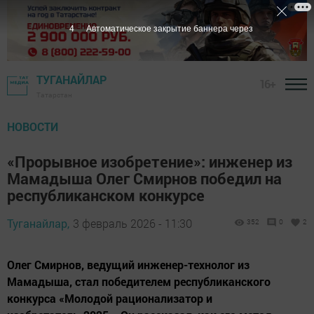
2
Автоматическое закрытие баннера через
ТУГАНАЙЛАР
16+
Татарстан
НОВОСТИ
«Прорывное изобретение»: инженер из
Мамадыша Олег Смирнов победил на
республиканском конкурсе
Туганайлар,
3 февраль 2026 - 11:30
352
0
2
Олег Смирнов, ведущий инженер-технолог из
Мамадыша, стал победителем республиканского
конкурса «Молодой рационализатор и