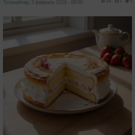
Туганайлар,
3 февраль 2026 - 08:00
236
0
0