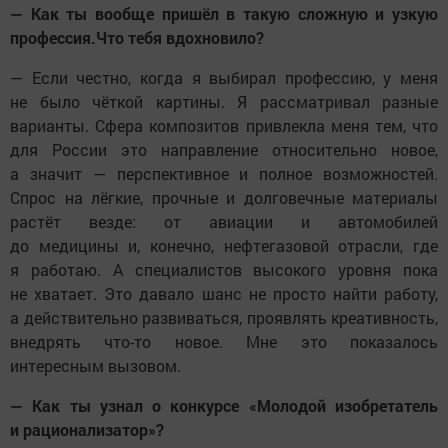
— Как ты вообще пришёл в такую сложную и узкую
профессия.Что тебя вдохновило?
— Если честно, когда я выбирал профессию, у меня
не было чёткой картины. Я рассматривал разные
варианты. Сфера композитов привлекла меня тем, что
для России это направление относительно новое,
а значит — перспективное и полное возможностей.
Спрос на лёгкие, прочные и долговечные материалы
растёт везде: от авиации и автомобилей
до медицины и, конечно, нефтегазовой отрасли, где
я работаю. А специалистов высокого уровня пока
не хватает. Это давало шанс не просто найти работу,
а действительно развиваться, проявлять креативность,
внедрять что-то новое. Мне это показалось
интересным вызовом.
— Как ты узнал о конкурсе «Молодой изобретатель
и рационализатор»?