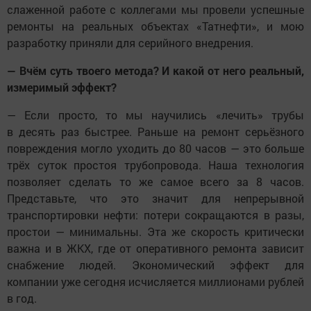
слаженной работе с коллегами мы провели успешные
ремонты на реальных объектах «Татнефти», и мою
разработку приняли для серийного внедрения.
— Вчём суть твоего метода? И какой от него реальный,
измеримый эффект?
— Если просто, то мы научились «лечить» трубы
в десять раз быстрее. Раньше на ремонт серьёзного
повреждения могло уходить до 80 часов — это больше
трёх суток простоя трубопровода. Наша технология
позволяет сделать то же самое всего за 8 часов.
Представьте, что это значит для непрерывной
транспортировки нефти: потери сокращаются в разы,
простои — минимальны. Эта же скорость критически
важна и в ЖКХ, где от оперативного ремонта зависит
снабжение людей. Экономический эффект для
компании уже сегодня исчисляется миллионами рублей
в год.