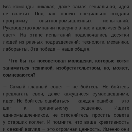
Без команды никакая, даже самая гениальная, идея
не взлетит. Под наш проект специально создали
программу опытнопромышленных испытаний.
Руководство компании поверило в нас и дало «зелёный
свет». На этапе испытаний подключались десятки
людей из разных подразделений: технологи, механики,
лаборанты. Эта победа — наша общая.
— Что бы ты посоветовал молодежи, которые хотят
заниматься техникой, изобретательством, но, может,
сомневаются?
— Самый главный совет — не бойтесь! Не бойтесь
предлагать свои, даже кажущиеся сумасшедшими,
идеи. Не бойтесь ошибаться — каждая ошибка — это
шаг к правильному решению. Ищите
единомышленников, не стесняйтесь просить совета
у старших коллег. И помните, что ваша креативность
и свежий взгляд — это огромная ценность. Именно они