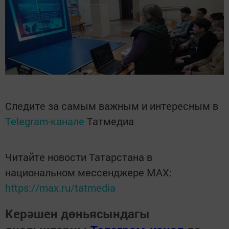
Следите за самым важным и интересным в
Telegram-канале
Татмедиа
Читайте новости Татарстана в
национальном мессенджере MАХ:
https://max.ru/tatmedia
Керәшен дөньясындагы