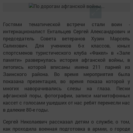
Гостями тематической встречи стали воин -
интернационалист Ентальцев Сергей Александрович и
председатель Совета ветеранов Хузин Марсель
Салихович. Для учеников 6-х классов, юных
спортсменов туристического клуба «Факел» в «Зале
памяти» развернулась история афганской войны, в
летопись которой вписаны имена 211 парней из
Заинского района. Во время мероприятия была
показана презентация, во время показа которой у
многих наворачивались слезы на глаза. Песни
афганской поры, фотографии, записи магнитофонных
кассет с голосами ушедших от нас ребят перенесли нас
в далекие 80-е годы.
Сергей Николаевич рассказал детям о службе, о том,
как проходила военная подготовка в армии, о городе