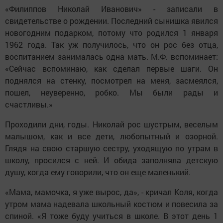
«Филиппов Николай Иванович» - записали в
свидетельстве о рождении. Последний сынишка явился
новогодним подарком, потому что родился 1 января
1962 года. Так уж получилось, что он рос без отца,
воспитанием занималась одна мать. М.Ф. вспоминает:
«Сейчас вспоминаю, как сделал первые шаги. Он
поднялся на стенку, посмотрел на меня, засмеялся,
пошел, неуверенно, робко. Мы были рады и
счастливы.»
Проходили дни, годы. Николай рос шустрым, веселым
малышом, как и все дети, любопытный и озорной.
Глядя на свою старшую сестру, уходящую по утрам в
школу, просился с ней. И обида заполняла детскую
душу, когда ему говорили, что он еще маленький.
«Мама, мамочка, я уже вырос, да», - кричал Коля, когда
утром мама надевала школьный костюм и повесила за
спиной. «Я тоже буду учиться в школе. В этот день 1