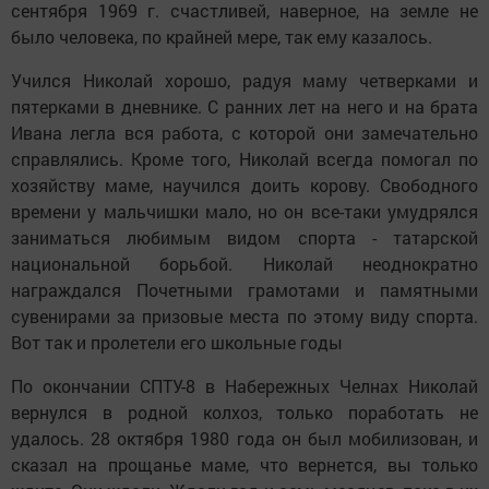
сентября 1969 г. счастливей, наверное, на земле не
было человека, по крайней мере, так ему казалось.
Учился Николай хорошо, радуя маму четверками и
пятерками в дневнике. С ранних лет на него и на брата
Ивана легла вся работа, с которой они замечательно
справлялись. Кроме того, Николай всегда помогал по
хозяйству маме, научился доить корову. Свободного
времени у мальчишки мало, но он все-таки умудрялся
заниматься любимым видом спорта - татарской
национальной борьбой. Николай неоднократно
награждался Почетными грамотами и памятными
сувенирами за призовые места по этому виду спорта.
Вот так и пролетели его школьные годы
По окончании СПТУ-8 в Набережных Челнах Николай
вернулся в родной колхоз, только поработать не
удалось. 28 октября 1980 года он был мобилизован, и
сказал на прощанье маме, что вернется, вы только