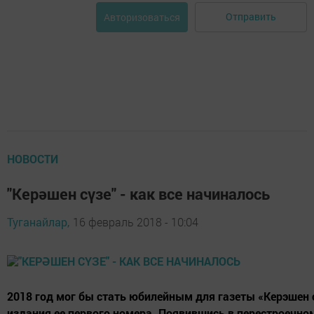
Отправить
Авторизоваться
НОВОСТИ
"Керәшен сүзе" - как все начиналось
Туганайлар,
16 февраль 2018 - 10:04
2018 год мог бы стать юбилейным для газеты «Керэшен с
издания ее первого номера. Появившись в перестроечном