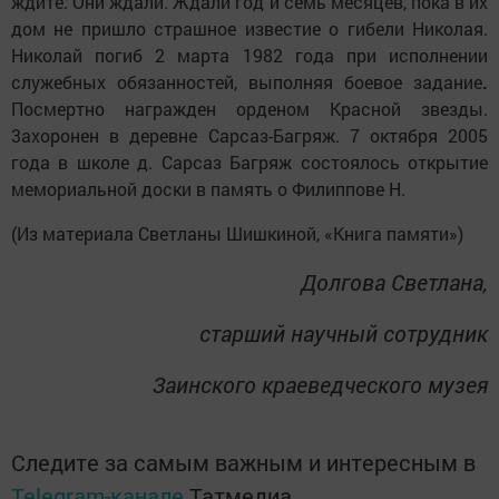
ждите. Они ждали. Ждали год и семь месяцев, пока в их
дом не пришло страшное известие о гибели Николая.
Николай погиб 2 марта 1982 года при исполнении
служебных обязанностей, выполняя боевое задание
.
Посмертно награжден орденом Красной звезды.
3ахоронен в деревне Сарсаз-Багряж. 7 октября 2005
года в школе д. Сарсаз Багряж состоялось открытие
мемориальной доски в память о Филиппове Н.
(Из материала Светланы Шишкиной, «Книга памяти»)
Долгова Светлана,
старший научный сотрудник
Заинского краеведческого музея
Следите за самым важным и интересным в
Telegram-канале
Татмедиа