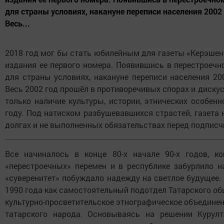
для страны условиях, накануне переписи населения 2002
Весь...
2018 год мог бы стать юбилейным для газеты «Керэшен 
издания ее первого номера. Появившись в перестроечно
для страны условиях, накануне переписи населения 20
Весь 2002 год прошёл в противоречивых спорах и диску
только наличие культуры, истории, этнических особенн
году. Под натиском разбушевавшихся страстей, газета 
долгах и не выполненных обязательствах перед подписчи
Все начиналось в конце 80-х начале 90-х годов, к
«перестроечных» перемен и в республике забурлило 
«суверенитет» побуждало надежду на светлое будущее.
1990 года как самостоятельный подотдел Татарского об
культурно-просветительское этнографическое объединен
татарского народа. Основываясь на решении Курулт