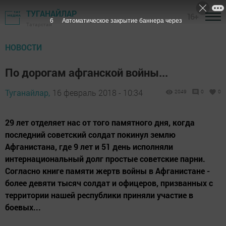
ТУГАНАЙЛАР
16+
5
Автоматическое закрытие баннера через
Татарстан
НОВОСТИ
По дорогам афганской войны...
Туганайлар,
16 февраль 2018 - 10:34
2049
0
0
29 лет отделяет нас от того памятного дня, когда
последний советский солдат покинул землю
Афганистана, где 9 лет и 51 день исполняли
интернациональный долг простые советские парни.
Согласно книге памяти жертв войны в Афганистане -
более девяти тысяч солдат и офицеров, призванных с
территории нашей республики приняли участие в
боевых...