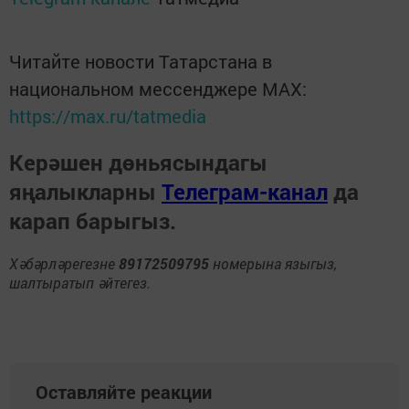
Читайте новости Татарстана в
национальном мессенджере MАХ:
https://max.ru/tatmedia
Керәшен дөньясындагы
яңалыкларны
Телеграм-канал
да
карап барыгыз.
Хәбәрләрегезне
89172509795
номерына языгыз,
шалтыратып әйтегез.
Оставляйте реакции