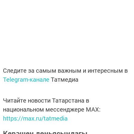
Следите за самым важным и интересным в
Telegram-канале
Татмедиа
Читайте новости Татарстана в
национальном мессенджере MАХ:
https://max.ru/tatmedia
Керәшен дөньясындагы