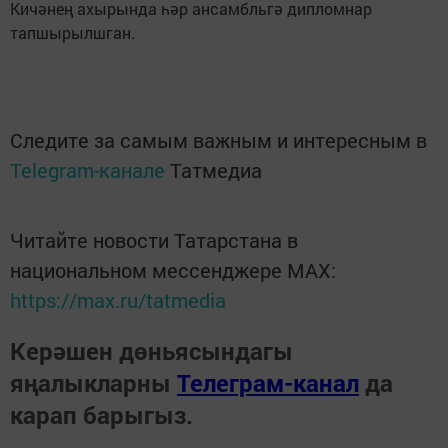
Кичәнең ахырында һәр ансамбльгә дипломнар
тапшырылшган.
Следите за самым важным и интересным в
Telegram-канале
Татмедиа
Читайте новости Татарстана в
национальном мессенджере MАХ:
https://max.ru/tatmedia
Керәшен дөньясындагы
яңалыкларны
Телеграм-канал
да
карап барыгыз.