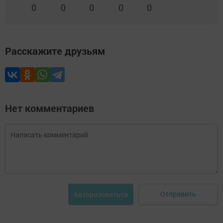
0
0
0
0
0
Расскажите друзьям
Нет комментариев
Отправить
Авторизоваться