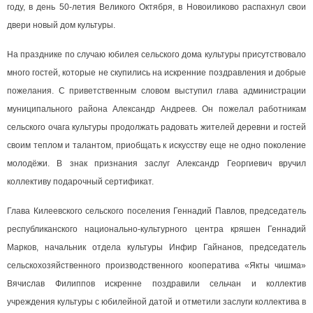
году, в день 50-летия Великого Октября, в Новоиликово распахнул свои
двери новый дом культуры.
На празднике по случаю юбилея сельского дома культуры присутствовало
много гостей, которые не скупились на искренние поздравления и добрые
пожелания. С приветственным словом выступил глава администрации
муниципального района Александр Андреев. Он пожелал работникам
сельского очага культуры продолжать радовать жителей деревни и гостей
своим теплом и талантом, приобщать к искусству еще не одно поколение
молодёжи. В знак признания заслуг Александр Георгиевич вручил
коллективу подарочный сертификат.
Глава Килеевского сельского поселения Геннадий Павлов, председатель
республиканского национально-культурного центра кряшен Геннадий
Марков, начальник отдела культуры Инфир Гайнанов, председатель
сельскохозяйственного производственного кооператива «Якты чишма»
Вячислав Филиппов искренне поздравили сельчан и коллектив
учреждения культуры с юбилейной датой и отметили заслуги коллектива в