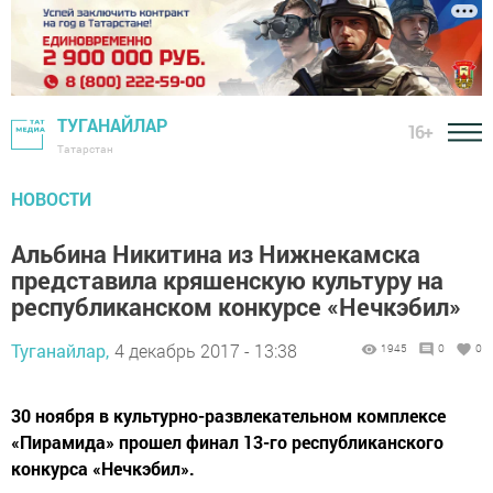
ТУГАНАЙЛАР
16+
Татарстан
НОВОСТИ
Альбина Никитина из Нижнекамска
представила кряшенскую культуру на
республиканском конкурсе «Нечкэбил»
Туганайлар,
4 декабрь 2017 - 13:38
1945
0
0
30 ноября в культурно-развлекательном комплексе
«Пирамида» прошел финал 13-го республиканского
конкурса «Нечкэбил».