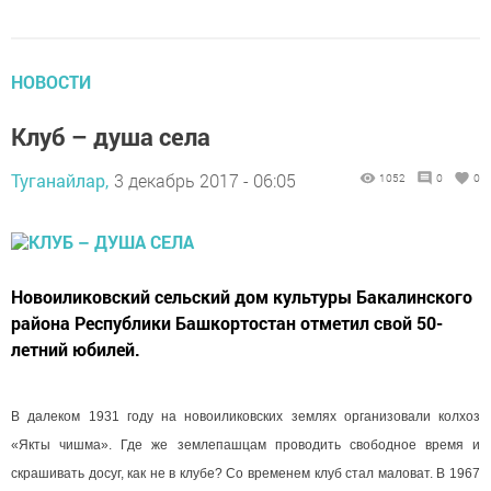
НОВОСТИ
Клуб – душа села
Туганайлар,
3 декабрь 2017 - 06:05
1052
0
0
Новоиликовский сельский дом культуры Бакалинского
района Республики Башкортостан отметил свой 50-
летний юбилей.
В далеком 1931 году на новоиликовских землях организовали колхоз
«Якты чишма». Где же землепашцам проводить свободное время и
скрашивать досуг, как не в клубе? Со временем клуб стал маловат. В 1967