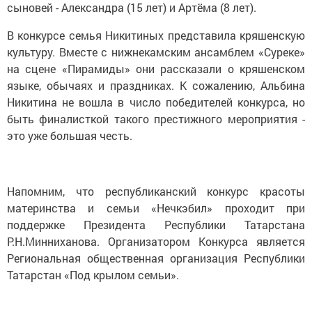
сыновей - Александра (15 лет) и Артёма (8 лет).
В конкурсе семья Никитиных представила кряшенскую
культуру. Вместе с нижнекамским ансамблем «Суреке»
на сцене «Пирамиды» они рассказали о кряшенском
языке, обычаях и праздниках. К сожалению, Альбина
Никитина не вошла в число победителей конкурса, но
быть финалисткой такого престижного мероприятия -
это уже большая честь.
Напомним, что республиканский конкурс красоты
материнства и семьи «Нечкэбил» проходит при
поддержке Президента Республики Татарстана
Р.Н.Минниханова. Организатором Конкурса является
Региональная общественная организация Республики
Татарстан «Под крылом семьи».