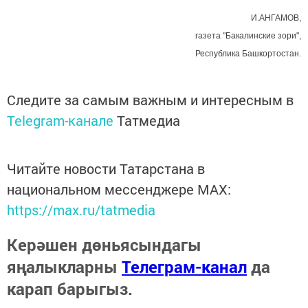
И.АНГАМОВ,
газета "Бакалинские зори",
Республика Башкортостан.
Следите за самым важным и интересным в
Telegram-канале
Татмедиа
Читайте новости Татарстана в
национальном мессенджере MАХ:
https://max.ru/tatmedia
Керәшен дөньясындагы
яңалыкларны
Телеграм-канал
да
карап барыгыз.