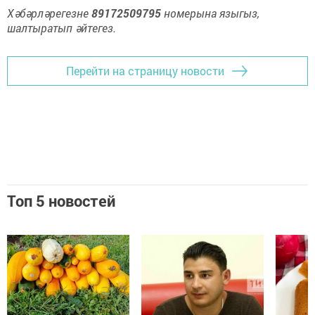
Хәбәрләрегезне
89172509795
номерына языгыз,
шалтыратып әйтегез.
Перейти на страницу новости
Топ 5 новостей