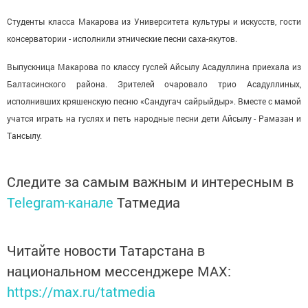
Студенты класса Макарова из Университета культуры и искусств, гости
консерватории - исполнили этнические песни саха-якутов.
Выпускница Макарова по классу гуслей Айсылу Асадуллина приехала из
Балтасинского района. Зрителей очаровало трио Асадуллиных,
исполнивших кряшенскую песню «Сандугач сайрыйдыр». Вместе с мамой
учатся играть на гуслях и петь народные песни дети Айсылу - Рамазан и
Тансылу.
Следите за самым важным и интересным в
Telegram-канале
Татмедиа
Читайте новости Татарстана в
национальном мессенджере MАХ:
https://max.ru/tatmedia