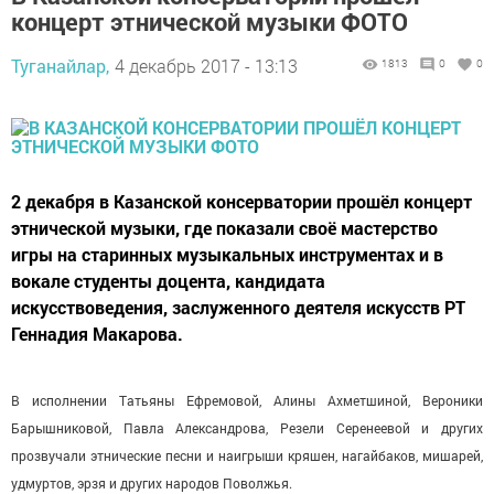
концерт этнической музыки ФОТО
Туганайлар,
4 декабрь 2017 - 13:13
1813
0
0
2 декабря в Казанской консерватории прошёл концерт
этнической музыки, где показали своё мастерство
игры на старинных музыкальных инструментах и в
вокале студенты доцента, кандидата
искусствоведения, заслуженного деятеля искусств РТ
Геннадия Макарова.
В исполнении Татьяны Ефремовой, Алины Ахметшиной, Вероники
Барышниковой, Павла Александрова, Резели Серенеевой и других
прозвучали этнические песни и наигрыши кряшен, нагайбаков, мишарей,
удмуртов, эрзя и других народов Поволжья.