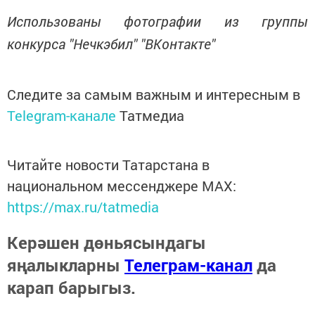
Использованы фотографии из группы
конкурса "Нечкэбил" "ВКонтакте"
Следите за самым важным и интересным в
Telegram-канале
Татмедиа
Читайте новости Татарстана в
национальном мессенджере MАХ:
https://max.ru/tatmedia
Керәшен дөньясындагы
яңалыкларны
Телеграм-канал
да
карап барыгыз.