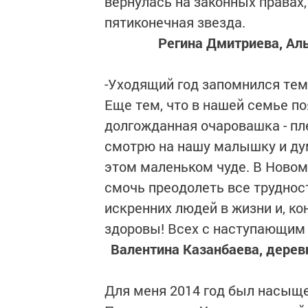
вернулась на законных правах
пятиконечная звезда.
Регина Дмитриева, Аль
-Уходящий год запомнился тем,
Еще тем, что в нашей семье п
долгожданная очаровашка - пле
смотрю на нашу малышку и дум
этом маленьком чуде. В Новом
смочь преодолеть все трудност
искренних людей в жизни и, ко
здоровы! Всех с наступающим
Валентина Казанбаева, дерев
Для меня 2014 год был насыще