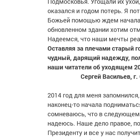
Подмосковья. Угощали их ухой,
оказался и годом потерь. Я пот
Божьей помощью ждем начала к
обновленном здании хотим отм
Надеемся, что наши мечты ре
Оставляя за плечами старый г
чудный, дарящий надежду, пол
наши читатели об уходящем 2
Сергей Васильев, г
2014 год для меня запомнился,
наконец-то начала подниматься 
сомневаюсь, что в следующем 
надеюсь. Наше дело правое, по
Президенту и все у нас получи