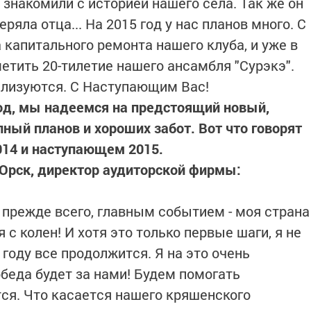
 знакомили с историей нашего села. Так же он
еряла отца... На 2015 год у нас планов много. С
апитального ремонта нашего клуба, и уже в
етить 20-тилетие нашего ансамбля "Сурэкэ".
ализуются. С Наступающим Вас!
од, мы надеемся на предстоящий новый,
ный планов и хороших забот. Вот что говорят
014 и наступающем 2015.
. Орск, директор аудиторской фирмы:
 прежде всего, главным событием - моя страна
с колен! И хотя это только первые шаги, я не
году все продолжится. Я на это очень
беда будет за нами! Будем помогать
тся. Что касается нашего кряшенского