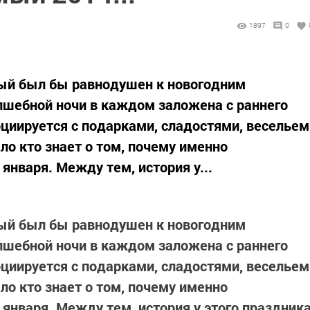
1897
0
рый был бы равнодушен к новогодним
лшебной ночи в каждом заложена с раннего
оциируется с подарками, сладостями, весельем
ло кто знает о том, почему именно
января. Между тем, история у...
рый был бы равнодушен к новогодним
лшебной ночи в каждом заложена с раннего
оциируется с подарками, сладостями, весельем
ло кто знает о том, почему именно
 января. Между тем, история у этого праздник