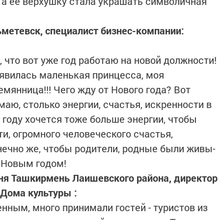
, а ее верхушку стала украшать символичная
метевск, специалист бизнес-компании:
 что вот уже год работаю на новой должности!
оявилась маленькая принцесса, моя
мянница!!! Чего жду от Нового года? Вот
аю, столько энергии, счастья, искренности в
 году хочется тоже больше энергии, чтобы
и, огромного человеческого счастья,
нечно же, чтобы родители, родные были живы-
 Новым годом!
ня Ташкирмень Лаишевского района, директор
Дома культуры :
нным, много принимали гостей - туристов из