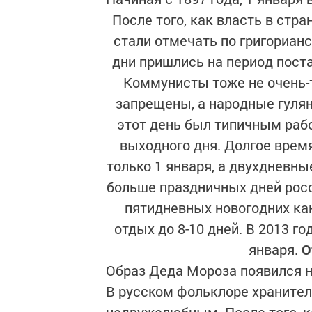
После того, как власть в стра
стали отмечать по григориан
дни пришлись на период поста
Коммунисты тоже не очень-т
запрещены, а народные гуляни
этот день был типичным рабо
выходного дня. Долгое врем
только 1 января, а двухдневн
больше праздничных дней росси
пятидневных новогодних ка
отдых до 8-10 дней. В 2013 г
января.
О
Образ Деда Мороза появился н
В русском фольклоре хранител