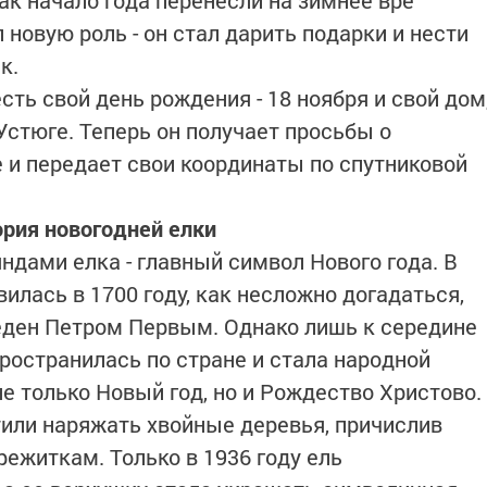
ак начало года перенесли на зимнее вре
новую роль - он стал дарить подарки и нести
к.
ть свой день рождения - 18 ноября и свой дом
Устюге. Теперь он получает просьбы о
е и передает свои координаты по спутниковой
рия новогодней елки
ндами елка - главный символ Нового года. В
илась в 1700 году, как несложно догадаться,
еден Петром Первым. Однако лишь к середине
ространилась по стране и стала народной
 только Новый год, но и Рождество Христово.
тили наряжать хвойные деревья, причислив
ежиткам. Только в 1936 году ель