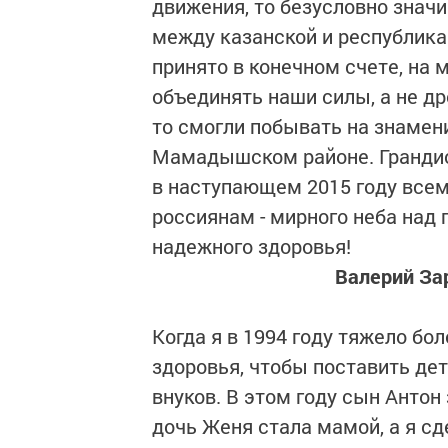
движения, то безусловно знач
между казанской и республика
принято в конечном счете, на 
объединять наши силы, а не др
то смогли побывать на знамен
Мамадышском районе. Грандио
в наступающем 2015 году всем
россиянам - мирного неба над 
надежного здоровья!
Валерий Зар
Когда я в 1994 году тяжело бо
здоровья, чтобы поставить дет
внуков. В этом году сын Антон
дочь Женя стала мамой, а я с