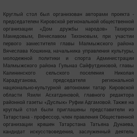
Круглый стол был организован авторами проекта -
председателем Кировской региональной общественной
организации «Дом дружбы народов» Тахиром
Мамедовым, Вячеславом Тихоновым, при участии
первого заместителя главы Малмыжского района
Вячеслава Кошкина, начальника управления культуры,
молодежной политики и спорта Администрации
Малмыжского района Гульназ Сайфутдиновой, главы
Калининского сельского поселения Николая
Карадуганова, председателя региональной
национально-культурной автономии татар Кировской
области Язили Асхатдиновой, главного редактора
районной газеты «Дуслык» Руфии Адгамовой. Также на
круглый стол были приглашены представители из
Татарстана - профессор, член правления Общественной
организации кряшен Татарстана Татьяна Дунаева,
кандидат искусствоведения, заслуженный деятель