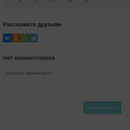
Расскажите друзьям
Нет комментариев
Авторизоваться