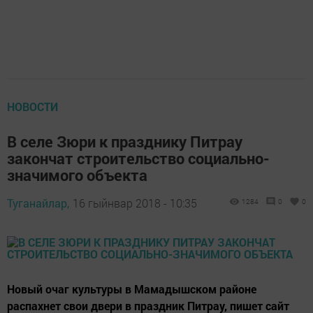
НОВОСТИ
В селе Зюри к празднику Питрау
закончат строительство социально-
значимого объекта
Туганайлар,
16 гыйнвар 2018 - 10:35
1284
0
0
Новый очаг культуры в Мамадышском районе
распахнет свои двери в праздник Питрау, пишет сайт