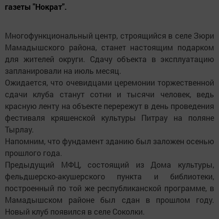
газеты "Нократ".
Многофункциональный центр, строящийся в селе Зюри
Мамадышского района, станет настоящим подарком
для жителей округи. Сдачу объекта в эксплуатацию
запланировали на июль месяц.
Ожидается, что очевидцами церемонии торжественной
сдачи клуба станут сотни и тысячи человек, ведь
красную ленту на объекте перережут в день проведения
фестиваля кряшенской культуры Питрау на поляне
Тырлау.
Напомним, что фундамент зданию был заложен осенью
прошлого года.
Предыдущий МФЦ, состоящий из Дома культуры,
фельдшерско-акушерского пункта и библиотеки,
построенный по той же республиканской программе, в
Мамадышском районе был сдан в прошлом году.
Новый клуб появился в селе Соколки.