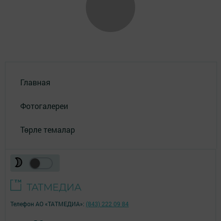
Главная
Фотогалереи
Төрле темалар
Телефон АО «ТАТМЕДИА»:
(843) 222 09 84