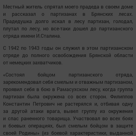
Местный житель спрятал моего прадеда в своем доме
и рассказал о партизанах в Брянских лесах.
Прадедушка долго искал в лесу партизан, голодал,
плутал по лесу, но все-таки дошел до партизанского
отряда имени И.Сталина.
С 1942 по 1943 годы он служил в этом партизанском
отряде до полного освобождения Брянской области
от немецких захватчиков.
«Состоял бойцом партизанского отряда,
зарекомендовал себя смелым и отважным партизаном,
проявил себя в бою в Рамасухском лесу, когда группа
партизан была окружена со всех сторон. Филиппов
Константин Петрович не растерялся и, отбивая одну
за другой атаки врага, вывел группу из окружения
и спас раненного товарища. Участвовал во всех боях
и боевых операциях, был смелым бойцом в защите
своей Родины» (из боевой характеристики, выданной