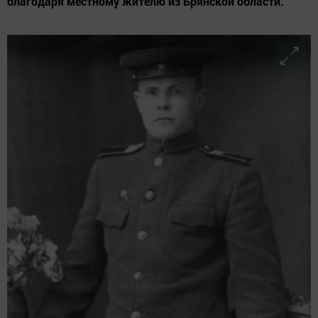
благодаря местному жителю из Брянской области.