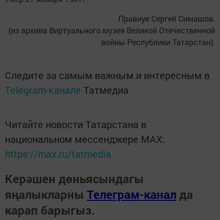
Правнук Сергей Симашов.
(из архива Виртуального музея Великой Отечественной
войны Республики Татарстан).
Следите за самым важным и интересным в
Telegram-канале
Татмедиа
Читайте новости Татарстана в
национальном мессенджере MАХ:
https://max.ru/tatmedia
Керәшен дөньясындагы
яңалыкларны
Телеграм-канал
да
карап барыгыз.