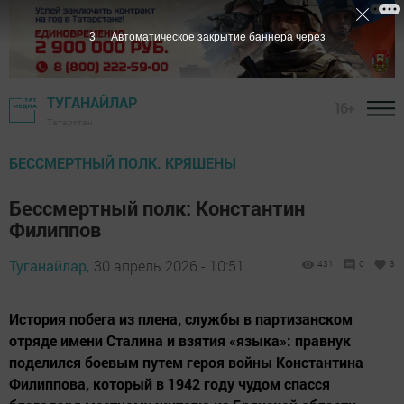
1
Автоматическое закрытие баннера через
ТУГАНАЙЛАР
16+
Татарстан
БЕССМЕРТНЫЙ ПОЛК. КРЯШЕНЫ
Бессмертный полк: Константин
Филиппов
Туганайлар,
30 апрель 2026 - 10:51
431
0
3
История побега из плена, службы в партизанском
отряде имени Сталина и взятия «языка»: правнук
поделился боевым путем героя войны Константина
Филиппова, который в 1942 году чудом спасся