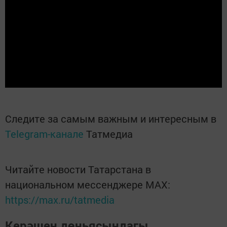
Следите за самым важным и интересным в
Telegram-канале
Татмедиа
Читайте новости Татарстана в
национальном мессенджере MАХ:
https://max.ru/tatmedia
Керәшен дөньясындагы