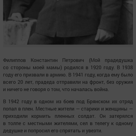
Филиппов Константин Петрович (Мой прадедушка
со стороны моей мамы) родился в 1920 году. В 1938
году его призвали в армию. В 1941 году, когда ему было
всего 20 лет, прадеда отправили на фронт, без оружия
и ничего не говоря о том, что началась война.
В 1942 году в одном из боев под Брянском их отряд
попал в плен. Местные жители — старики и женщины —
приходили кормить пленных солдат. Он затерялся
в толпе с местными жителями, сел в телегу к одному
дедушке и попросил его спрятать и увезти.