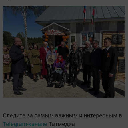
Следите за самым важным и интересным в
Telegram-канале
Татмедиа