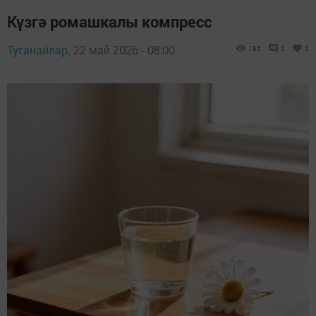
Күзгә ромашкалы компресс
Туганайлар,
22 май 2026 - 08:00
185
0
0