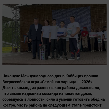
Накануне Международного дня в Кайбицах прошла
Всероссийская игра «Семейная зарница — 2026» .
Десять команд из разных школ района доказывали,
что самая надежная команда начинается дома,
соревнуясь в ловкости, силе и умении готовить обед на
костре. Честь района на следующем этапе предстоит