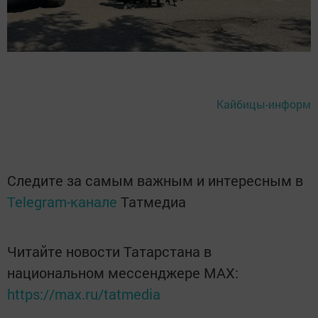
Кайбицы-информ
Следите за самым важным и интересным в
Telegram-канале
Татмедиа
Читайте новости Татарстана в
национальном мессенджере MАХ:
https://max.ru/tatmedia