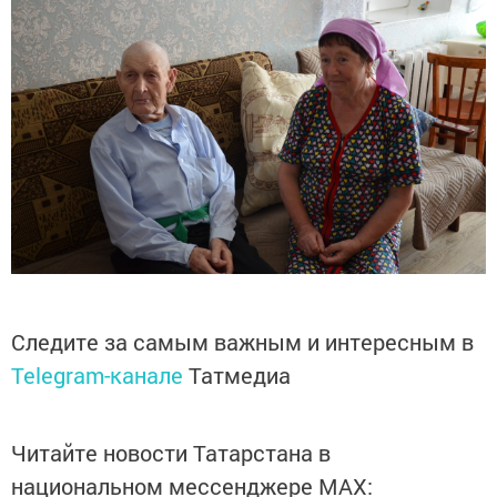
Следите за самым важным и интересным в
Telegram-канале
Татмедиа
Читайте новости Татарстана в
национальном мессенджере MАХ: