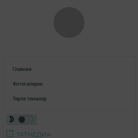
Главная
Фотогалереи
Төрле темалар