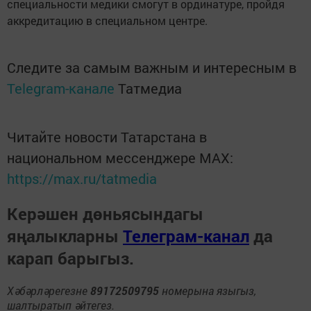
специальности медики смогут в ординатуре, пройдя
аккредитацию в специальном центре.
Следите за самым важным и интересным в
Telegram-канале
Татмедиа
Читайте новости Татарстана в
национальном мессенджере MАХ:
https://max.ru/tatmedia
Керәшен дөньясындагы
яңалыкларны
Телеграм-канал
да
карап барыгыз.
Хәбәрләрегезне
89172509795
номерына языгыз,
шалтыратып әйтегез.