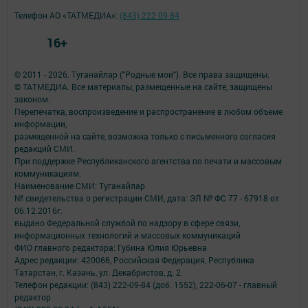
Телефон АО «ТАТМЕДИА»:
(843) 222 09 84
16+
© 2011 - 2026. Туганайлар ("Родные мои"). Все права защищены.
© ТАТМЕДИА. Все материалы, размещенные на сайте, защищены
законом.
Перепечатка, воспроизведение и распространение в любом объеме
информации,
размещенной на сайте, возможна только с письменного согласия
редакций СМИ.
При поддержке Республиканского агентства по печати и массовым
коммуникациям.
Наименование СМИ: Туганайлар
№ свидетельства о регистрации СМИ, дата: ЭЛ № ФС 77 - 67918 от
06.12.2016г.
выдано Федеральной службой по надзору в сфере связи,
информационных технологий и массовых коммуникаций
ФИО главного редактора: Губина Юлия Юрьевна
Адрес редакции: 420066, Российская Федерация, Республика
Татарстан, г. Казань, ул. Декабристов, д. 2.
Телефон редакции: (843) 222-09-84 (доб. 1552), 222-06-07 - главный
редактор