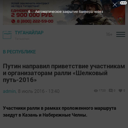
5
Автоматическое закрытие баннера через
ТУГАНАЙЛАР
16+
Татарстан
В РЕСПУБЛИКЕ
Путин направил приветствие участникам
и организаторам ралли «Шелковый
путь-2016»
admin,
8 июль 2016 - 13:40
1720
0
0
Участники ралли в рамках проложенного маршрута
заедут в Казань и Набережные Челны.