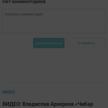
Нет комментариев
Отправить
Авторизоваться
ВИДЕО
ВИДЕО: Владислав Архереев «Чибәр