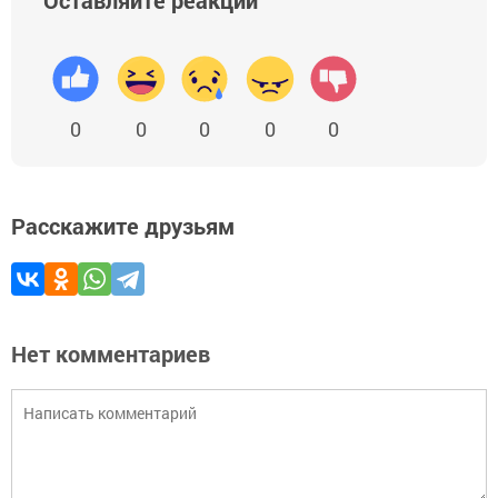
0
0
0
0
0
Расскажите друзьям
Нет комментариев