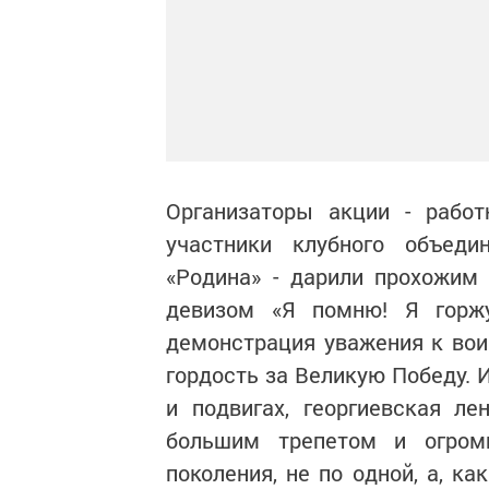
Организаторы акции - работ
участники клубного объеди
«Родина» - дарили прохожим
девизом «Я помню! Я горжус
демонстрация уважения к вои
гордость за Великую Победу. 
и подвигах, георгиевская л
большим трепетом и огром
поколения, не по одной, а, как