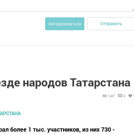
Отправить
Авторизоваться
зде народов Татарстана
1427
0
л более 1 тыс. участников, из них 730 -