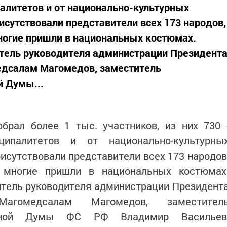
алитетов и от национально-культурных
исутствовали представители всех 173 народов,
ногие пришли в национальных костюмах.
итель руководителя администрации Президент
едсалам Магомедов, заместитель
й Думы...
брал более 1 тыс. участников, из них 730 
ципалитетов и от национально-культурны
рисутствовали представители всех 173 народов
 многие пришли в национальных костюмах
итель руководителя администрации Президент
агомедсалам Магомедов, заместител
венной Думы ФС РФ Владимир Васильев