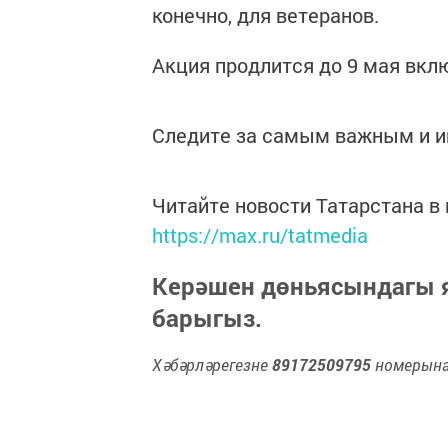
конечно, для ветеранов.
Акция продлится до 9 мая вкл
Следите за самым важным и 
Читайте новости Татарстана 
https://max.ru/tatmedia
Керәшен дөньясындагы
барыгыз.
Хәбәрләрегезне
89172509795
номерына 