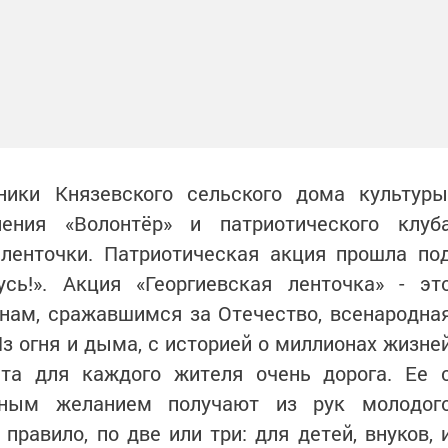
ники Князевского сельского дома культуры
нения «Волонтёр» и патриотического клуб
 ленточки. Патриотическая акция прошла по
ь!». Акция «Георгиевская ленточка» - эт
нам, сражавшимся за Отечество, всенародна
Из огня и дыма, с историей о миллионах жизне
ента для каждого жителя очень дорога. Ее 
ным желанием получают из рук молодог
 правило, по две или три: для детей, внуков, 