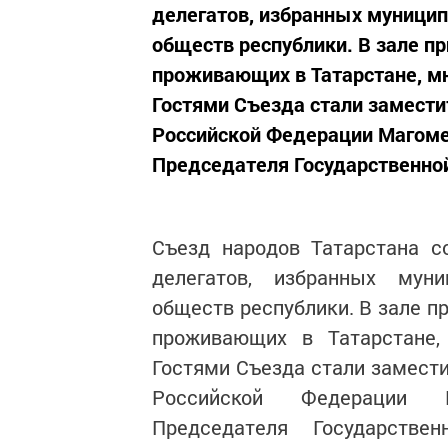
делегатов, избранных муницип
обществ республики. В зале пр
проживающих в Татарстане, м
Гостями Съезда стали замест
Российской Федерации Магом
Председателя Государственно
Съезд народов Татарстана со
делегатов, избранных муни
обществ республики. В зале п
проживающих в Татарстане,
Гостями Съезда стали замест
Российской Федерации М
Председателя Государст