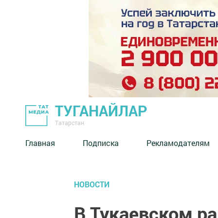
ТУГАНАЙЛАР
Татарстан
Главная
Подписка
Рекламодателям
НОВОСТИ
В Тукаевском ра