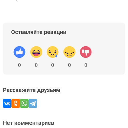
Оставляйте реакции
0
0
0
0
0
Расскажите друзьям
Нет комментариев