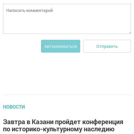
Отправить
Авторизоваться
НОВОСТИ
Завтра в Казани пройдет конференция
по историко-культурному наследию