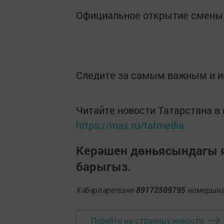
Официальное открытие смены 
Следите за самым важным и 
Читайте новости Татарстана 
https://max.ru/tatmedia
Керәшен дөньясындагы
барыгыз.
Хәбәрләрегезне
89172509795
номерына 
Перейти на страницу новости