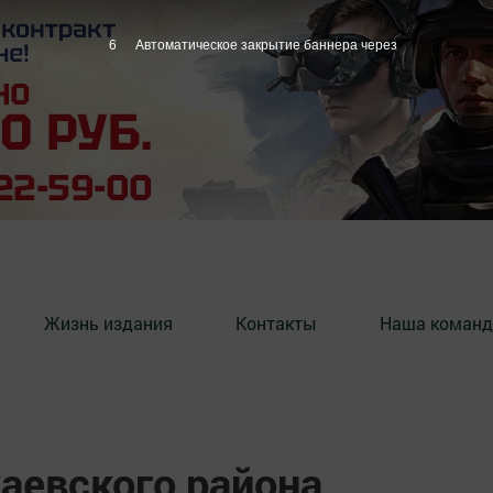
5
Автоматическое закрытие баннера через
Жизнь издания
Контакты
Наша команд
аевского района