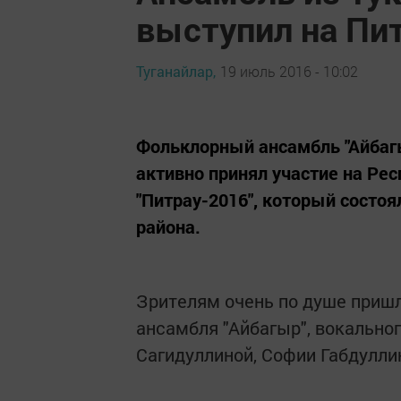
выступил на Пи
Туганайлар,
19 июль 2016 - 10:02
Фольклорный ансамбль "Айбагы
активно принял участие на Ре
"Питрау-2016", который состо
района.
Зрителям очень по душе пришл
ансамбля "Айбагыр", вокально
Сагидуллиной, Софии Габдулли