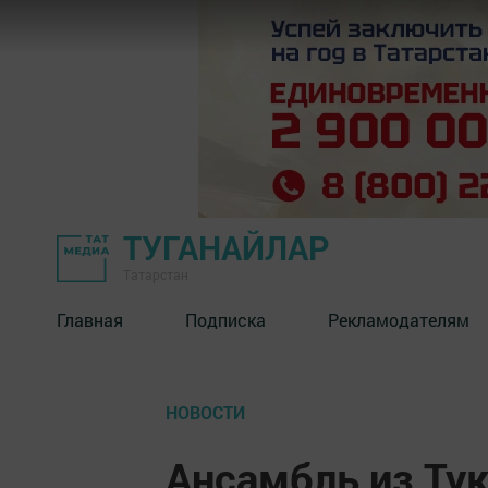
ТУГАНАЙЛАР
Татарстан
Главная
Подписка
Рекламодателям
НОВОСТИ
Ансамбль из Тук