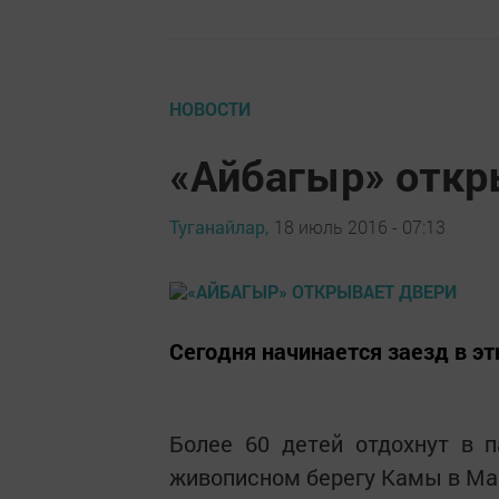
НОВОСТИ
«Айбагыр» откр
Туганайлар,
18 июль 2016 - 07:13
Сегодня начинается заезд в э
Более 60 детей отдохнут в 
живописном берегу Камы в М