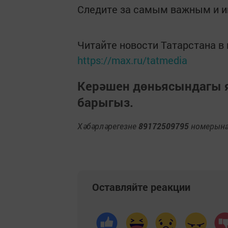
Следите за самым важным и 
Читайте новости Татарстана 
https://max.ru/tatmedia
Керәшен дөньясындагы
барыгыз.
Хәбәрләрегезне
89172509795
номерына 
Оставляйте реакции