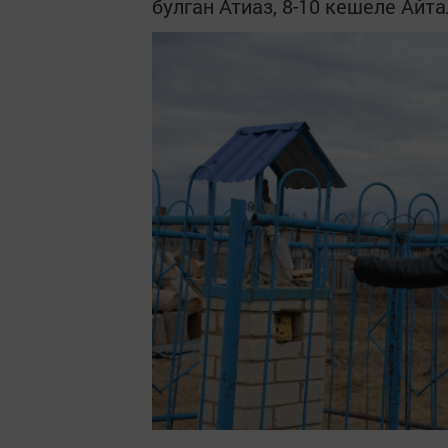
булган Атиаз, 8-10 кешеле Айт