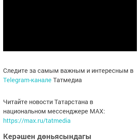
Следите за самым важным и интересным в
Telegram-канале
Татмедиа
Читайте новости Татарстана в
национальном мессенджере MАХ:
https://max.ru/tatmedia
Керәшен дөньясындагы