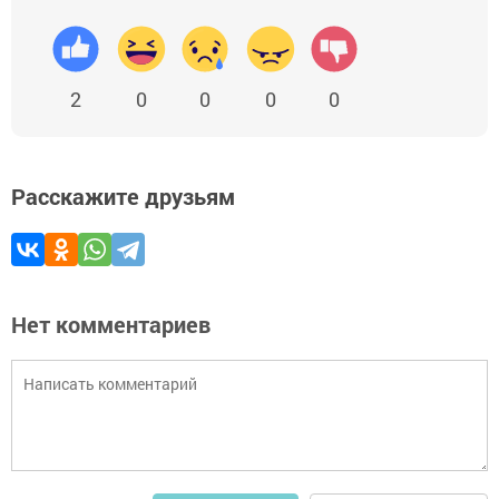
2
0
0
0
0
Расскажите друзьям
Нет комментариев