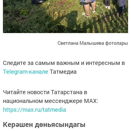
Светлана Малышева фотолары
Следите за самым важным и интересным в
Telegram-канале
Татмедиа
Читайте новости Татарстана в
национальном мессенджере MАХ:
https://max.ru/tatmedia
Керәшен дөньясындагы