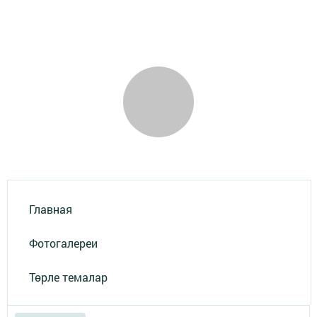
Главная
Фотогалереи
Төрле темалар