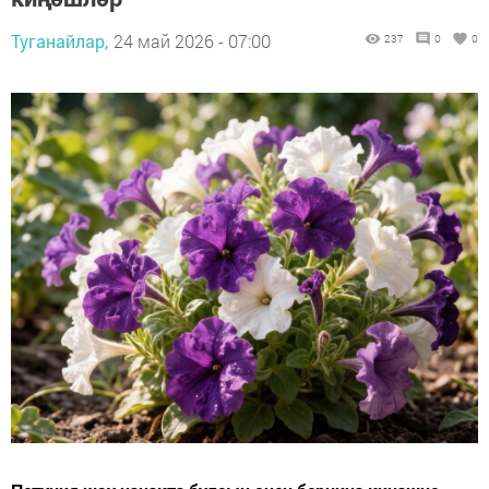
Туганайлар,
24 май 2026 - 07:00
237
0
0