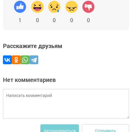
1
0
0
0
0
Расскажите друзьям
Нет комментариев
Отправить
Авторизоваться