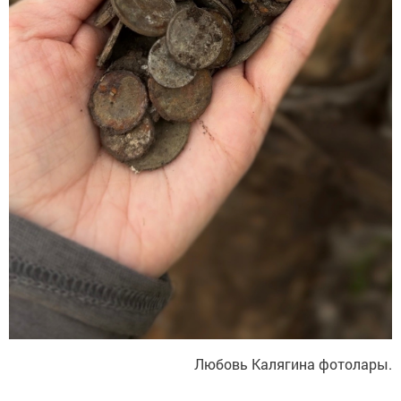
Любовь Калягина фотолары.