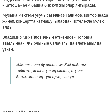
«Катюша» һәм башка бик күп җырлар яңгырады.
Музыка мәктәбе укучысы
Илназ Галимов
, викторинада
җиңеп, концертта катнашучылардан истәлекле бүләк
алды.
Владимир Михайловичның әти-әнисе - Поповка
авылыннан. Җырчының балачагы да әлеге авылда
үткән.
«Минем өчен бу авыл һәм Зәй районы
табигате, кешеләре иң якыны, һәрчак
йөрәгемнең иң түрендә», - ди ул.