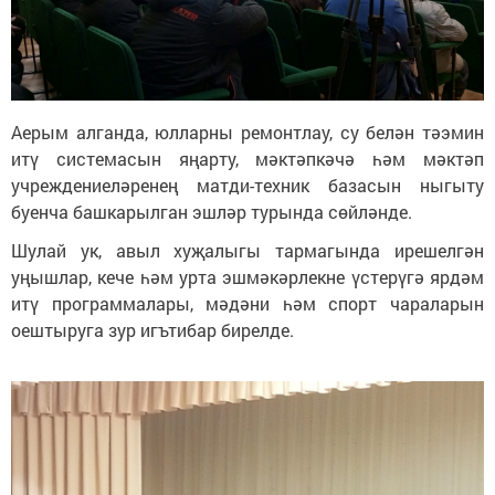
Аерым алганда, юлларны ремонтлау, су белән тәэмин
итү системасын яңарту, мәктәпкәчә һәм мәктәп
учреждениеләренең матди-техник базасын ныгыту
буенча башкарылган эшләр турында сөйләнде.
Шулай ук, авыл хуҗалыгы тармагында ирешелгән
уңышлар, кече һәм урта эшмәкәрлекне үстерүгә ярдәм
итү программалары, мәдәни һәм спорт чараларын
оештыруга зур игътибар бирелде.