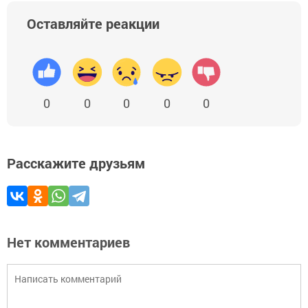
Оставляйте реакции
0
0
0
0
0
Расскажите друзьям
Нет комментариев