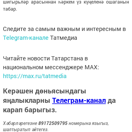
шигырьләр арасыннан һәркем үз күңеленә ошаганын
табар.
Следите за самым важным и интересным в
Telegram-канале
Татмедиа
Читайте новости Татарстана в
национальном мессенджере MАХ:
https://max.ru/tatmedia
Керәшен дөньясындагы
яңалыкларны
Телеграм-канал
да
карап барыгыз.
Хәбәрләрегезне
89172509795
номерына языгыз,
шалтыратып әйтегез.