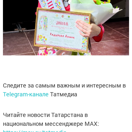
Следите за самым важным и интересным в
Telegram-канале
Татмедиа
Читайте новости Татарстана в
национальном мессенджере MАХ: