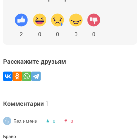
2
0
0
0
0
Расскажите друзьям
Комментарии
1
Без имени
0
0
Браво