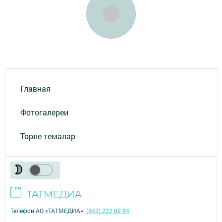
Главная
Фотогалереи
Төрле темалар
Телефон АО «ТАТМЕДИА»:
(843) 222 09 84