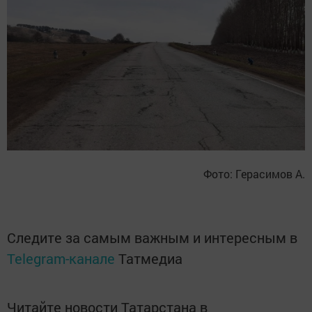
Фото: Герасимов А.
Следите за самым важным и интересным в
Telegram-канале
Татмедиа
Читайте новости Татарстана в