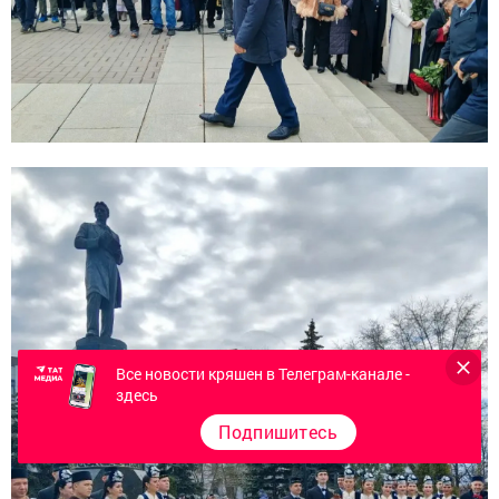
Все новости кряшен в Телеграм-канале -
здесь
Подпишитесь