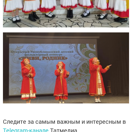
Следите за самым важным и интересным в
Telegram-канале
Татмедиа