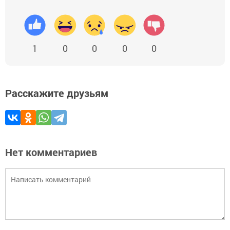
1
0
0
0
0
Расскажите друзьям
Нет комментариев