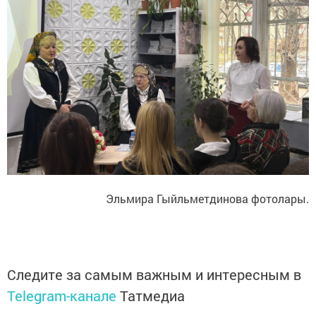
Эльмира Гыйльметдинова фотолары.
Следите за самым важным и интересным в
Telegram-канале
Татмедиа