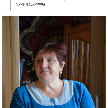
Нина Ильинична.