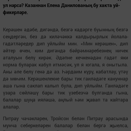
ул нәрсә? Казаннан Елена Данилованың бу хакта уй-
фикерләре.
Керәшен әдәбе, дигәндә, безгә кадәрге буынның безгә
сеңдергән, без дә киләчәккә калдырырлык йолала-
гадәтләредер дип уйлыйм мин. «Мин керәшен», дип
әйтер өчен, ким дигәндә бәйрәмнәребезнең ничек
аталуын белү кирәк. Әдәпне кечкенәдән гадәт яки
норма буларак кабул итмәсәк, ул я югала, я онытыла.
Аны әле белү генә дә аз. Һәрдаим күрү, кабатлау, үтәү
дә мөһим. Керәшенлекне бары тик гаиләдәге кануннар
аша гына саклап калып була, дип уйлыйм. Гаиләдәге
үзара сөйләшү бары тик үзебезчә булганда гына,
балалар шуңа ияләшә, аңлый һәм җавап та кайтара
алалар.
Питрау чәчәкләрен, Тройсон белән Питрау арасында
мунча себеркеләрен балалар белән бергә җыелса,