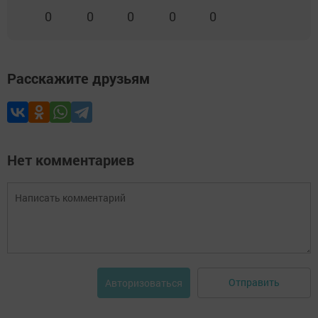
0
0
0
0
0
Расскажите друзьям
Нет комментариев
Отправить
Авторизоваться