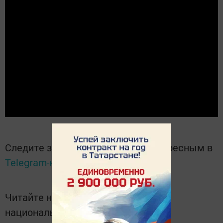
Следите за самым важным и интересным в
Telegram-канале
Татмедиа
Читайте новости Татарстана в
национальном мессенджере MАХ: