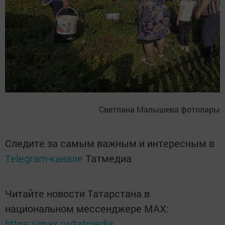
Светлана Малышева фотолары
Следите за самым важным и интересным в
Telegram-канале
Татмедиа
Читайте новости Татарстана в
национальном мессенджере MАХ:
https://max.ru/tatmedia