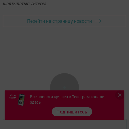
шалтыратып әйтегез.
Перейти на страницу новости
Все новости кряшен в Телеграм-канале -
здесь
Подпишитесь