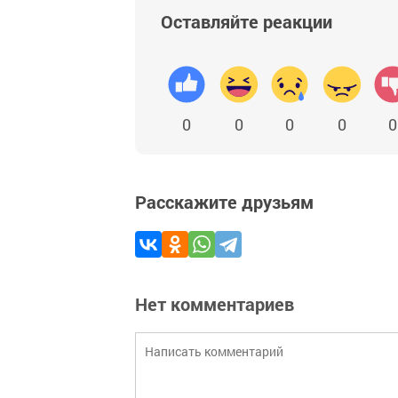
Оставляйте реакции
0
0
0
0
0
Расскажите друзьям
Нет комментариев