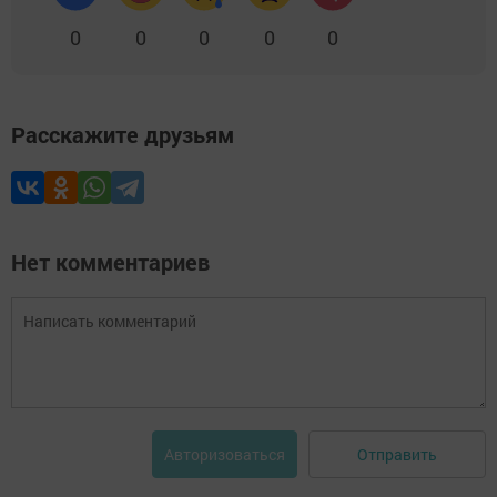
0
0
0
0
0
Расскажите друзьям
Нет комментариев
Отправить
Авторизоваться