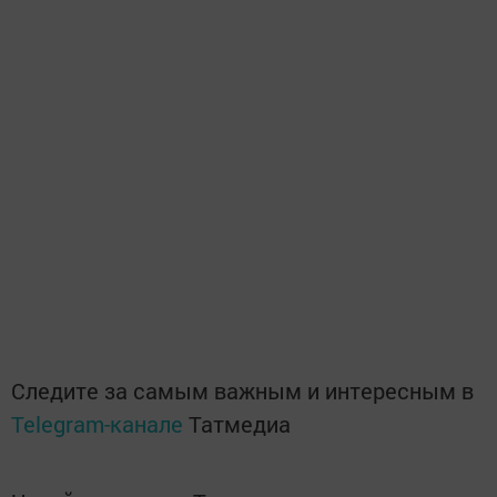
Следите за самым важным и интересным в
Telegram-канале
Татмедиа