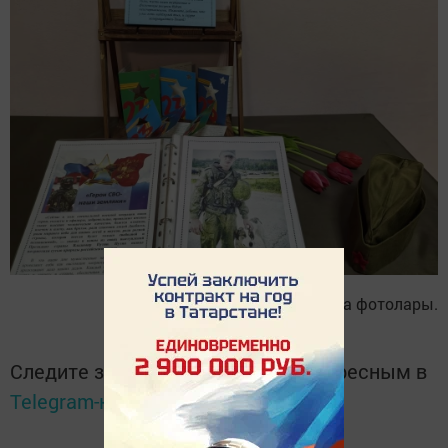
Роза Роева фотолары.
Следите за самым важным и интересным в
Telegram-канале
Татмедиа